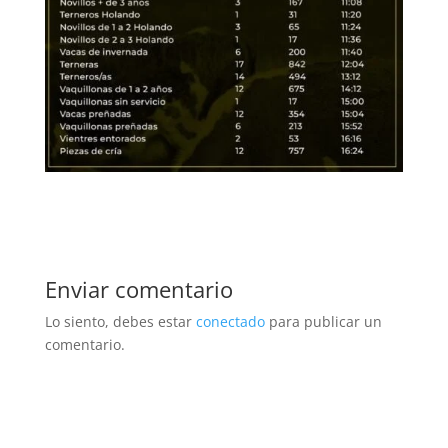
Enviar comentario
Lo siento, debes estar
conectado
para publicar un
comentario.