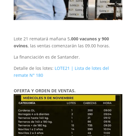
Lote 21 rematará mañana 5
.000 vacunos y 900
ovinos
, las ventas comenzarán las 09.00 horas.
La financiación es de Santander.
Detalle de los lotes:
LOTE21 | Lista de lotes del
remate N° 180
OFERTA Y ORDEN DE VENTAS.