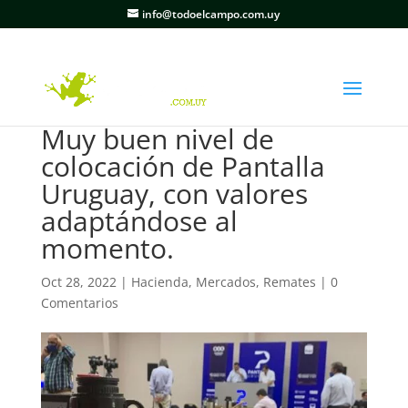
info@todoelcampo.com.uy
Muy buen nivel de
colocación de Pantalla
Uruguay, con valores
adaptándose al
momento.
Oct 28, 2022
|
Hacienda
,
Mercados
,
Remates
|
0
Comentarios