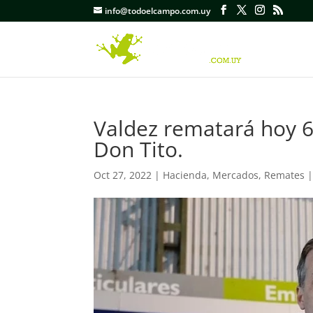
info@todoelcampo.com.uy
Valdez rematará hoy 6
Don Tito.
Oct 27, 2022
|
Hacienda
,
Mercados
,
Remates