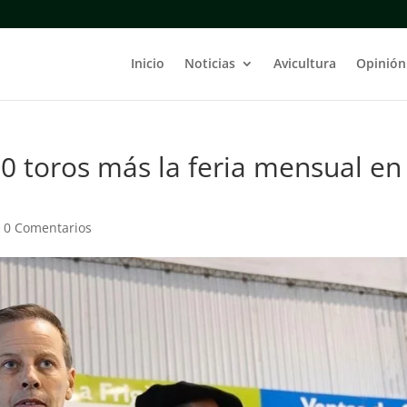
Inicio
Noticias
Avicultura
Opinión
0 toros más la feria mensual en
|
0 Comentarios