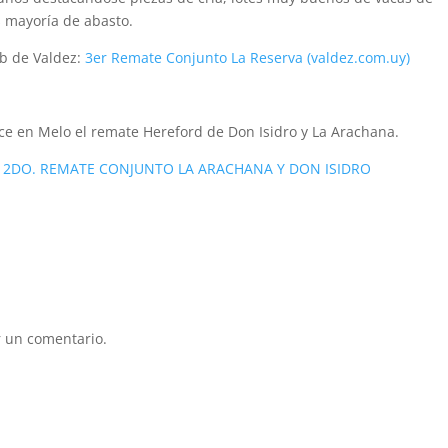
s mayoría de abasto.
eb de Valdez:
3er Remate Conjunto La Reserva (valdez.com.uy)
ce en Melo el remate Hereford de Don Isidro y La Arachana.
:
2DO. REMATE CONJUNTO LA ARACHANA Y DON ISIDRO
 un comentario.