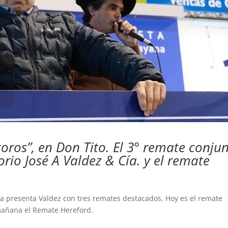
oros”, en Don Tito. El 3° remate conju
orio José A Valdez & Cía. y el remate
ia presenta Valdez con tres remates destacados. Hoy es el remate
 mañana el Remate Hereford.