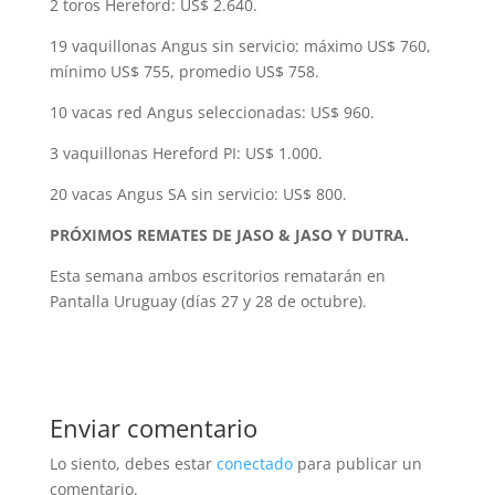
2 toros Hereford: US$ 2.640.
19 vaquillonas Angus sin servicio: máximo US$ 760,
mínimo US$ 755, promedio US$ 758.
10 vacas red Angus seleccionadas: US$ 960.
3 vaquillonas Hereford PI: US$ 1.000.
20 vacas Angus SA sin servicio: US$ 800.
PRÓXIMOS REMATES DE JASO & JASO Y DUTRA.
Esta semana ambos escritorios rematarán en
Pantalla Uruguay (días 27 y 28 de octubre).
Enviar comentario
Lo siento, debes estar
conectado
para publicar un
comentario.