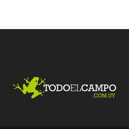
Facebook
Twitter
LinkedIn
Me gusta