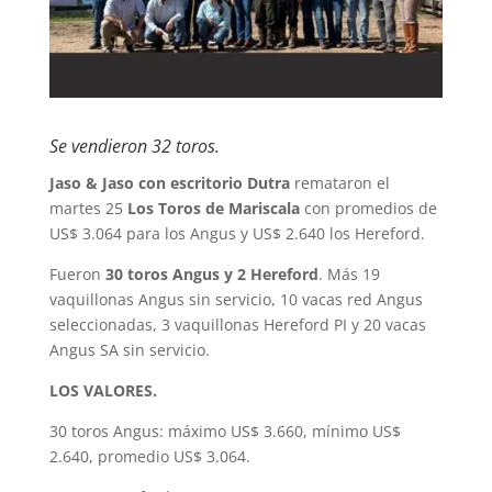
Se vendieron 32 toros.
Jaso & Jaso con escritorio Dutra
remataron el
martes 25
Los Toros de Mariscala
con promedios de
US$ 3.064 para los Angus y US$ 2.640 los Hereford.
Fueron
30 toros Angus y 2 Hereford
. Más 19
vaquillonas Angus sin servicio, 10 vacas red Angus
seleccionadas, 3 vaquillonas Hereford PI y 20 vacas
Angus SA sin servicio.
LOS VALORES.
30 toros Angus: máximo US$ 3.660, mínimo US$
2.640, promedio US$ 3.064.