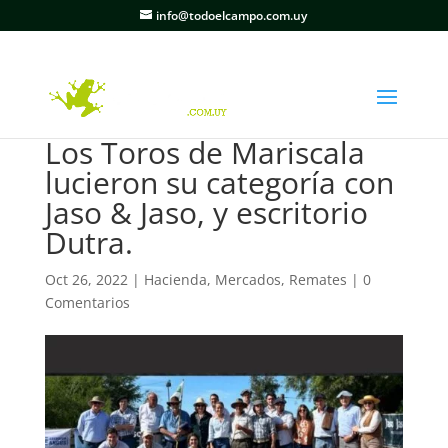
info@todoelcampo.com.uy
Los Toros de Mariscala
lucieron su categoría con
Jaso & Jaso, y escritorio
Dutra.
Oct 26, 2022
|
Hacienda
,
Mercados
,
Remates
|
0
Comentarios