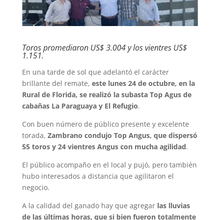
Toros promediaron US$ 3.004 y los vientres US$
1.151.
En una tarde de sol que adelantó el carácter
brillante del remate,
este lunes 24 de octubre, en la
Rural de Florida, se realizó la subasta Top Agus de
cabañas La Paraguaya y El Refugio
.
Con buen número de público presente y excelente
torada,
Zambrano condujo Top Angus, que dispersó
55 toros y 24 vientres Angus con mucha agilidad
.
El público acompaño en el local y pujó, pero también
hubo interesados a distancia que agilitaron el
negocio.
A la calidad del ganado hay que agregar
las lluvias
de las últimas horas, que si bien fueron totalmente