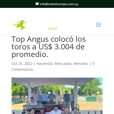
info@todoelcampo.com.uy
Top Angus colocó los
toros a US$ 3.004 de
promedio.
Oct 25, 2022
|
Hacienda
,
Mercados
,
Remates
|
0
Comentarios