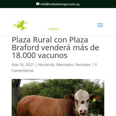
info@todoelcampo.com.uy
Plaza Rural con Plaza
Braford venderá más de
18.000 vacunos
Nov 16, 2021
|
Hacienda
,
Mercados
,
Remates
|
0
Comentarios