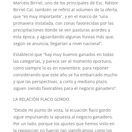
Marcelo Birriel, uno de los principales de Esc. Néstor
Birriel Cal, también se refirió al volumen de la oferta,
que “es muy importante”, y en el marco de “una
primavera instalada, con zonas favorecidas por las
precipitaciones donde se ven pasturas acordes a
esta época, y aguardando algunas lluvias más que,
según se anuncia, llegarían a nivel nacional”.
Estableció que “hay muy buenos ganados en todas
las categorías, y parece ser el momento oportuno,
como siempre lo es en noviembre, para reponer
considerando que este año se ha embarcado mucho
y que las perspectivas, a corto y mediano plazo,
siguen siendo favorables para el negocio ganadero”.
LA RELACIÓN FLACO GORDO.
“Desde mi punto de vista, la ecuación flaco gordo
sigue impulsando la apuesta al negocio ganadero.
Por un lado, porque los ajustes que hemos visto en
la reposición no fueron tan significativos como los