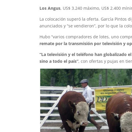
Los Angus
, US$ 3.240 máximo, US$ 2.400 mín
La colocación superó la oferta. García Pintos 
anunciados y “se vendieron”, por lo que la col
Hubo “varios compradores de lotes, uno compró 
remate por la transmisión por televisión y o
“La televisión y el teléfono han globalizado 
sino a todo el país”
, con ofertas y pujas en t