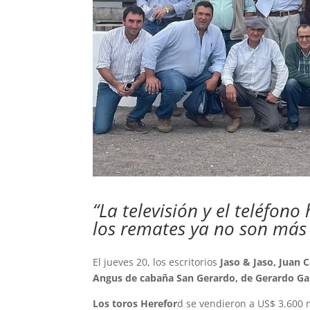
“La televisión y el teléfon
los remates ya no son más r
El jueves 20, los escritorios
Jaso & Jaso, Juan 
Angus de cabaña San Gerardo, de Gerardo Gar
Los toros Herefor
d se vendieron a US$ 3.600