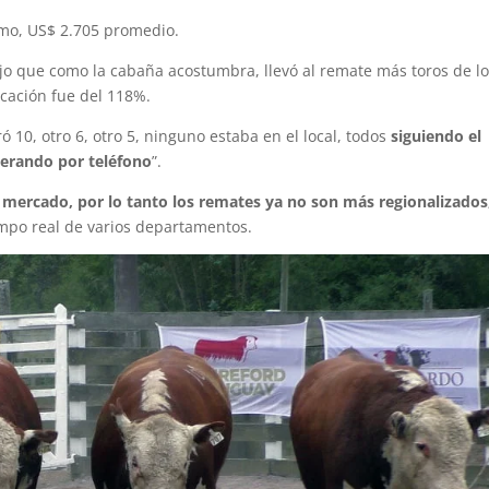
imo, US$ 2.705 promedio.
dijo que como la cabaña acostumbra, llevó al remate más toros de l
ocación fue del 118%.
10, otro 6, otro 5, ninguno estaba en el local, todos
siguiendo el
perando por teléfono
”.
el mercado, por lo tanto los remates ya no son más regionalizados
iempo real de varios departamentos.