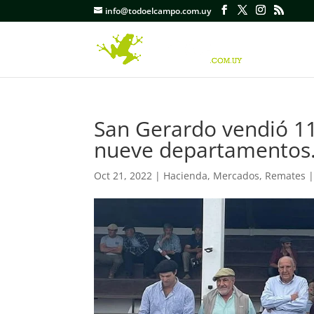
info@todoelcampo.com.uy
San Gerardo vendió 11
nueve departamentos
Oct 21, 2022
|
Hacienda
,
Mercados
,
Remates