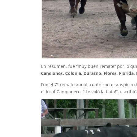
En resumen, fue “muy buen remate” por lo qu
Canelones, Colonia, Durazno, Flores, Florida,
Fue el 7° remate anual, contó con el auspicio 
el local Campanero: “¡Le voló la bata!”, escrib