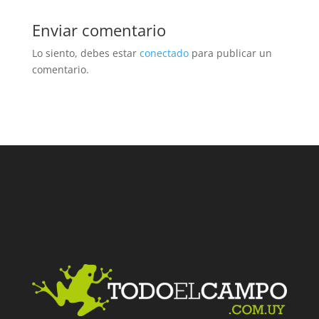
Enviar comentario
Lo siento, debes estar
conectado
para publicar un
comentario.
Facebook