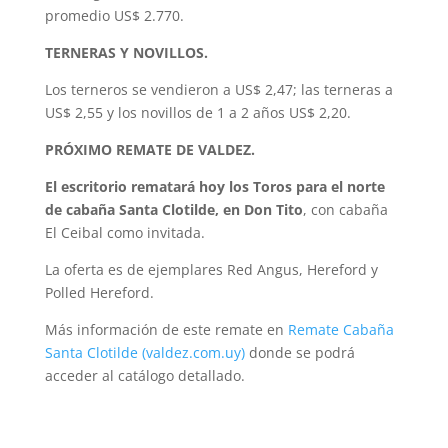
promedio US$ 2.770.
TERNERAS Y NOVILLOS.
Los terneros se vendieron a US$ 2,47; las terneras a
US$ 2,55 y los novillos de 1 a 2 años US$ 2,20.
PRÓXIMO REMATE DE VALDEZ.
El escritorio rematará hoy los Toros para el norte
de cabaña Santa Clotilde, en Don Tito
, con cabaña
El Ceibal como invitada.
La oferta es de ejemplares Red Angus, Hereford y
Polled Hereford.
Más información de este remate en
Remate Cabaña
Santa Clotilde (valdez.com.uy)
donde se podrá
acceder al catálogo detallado.