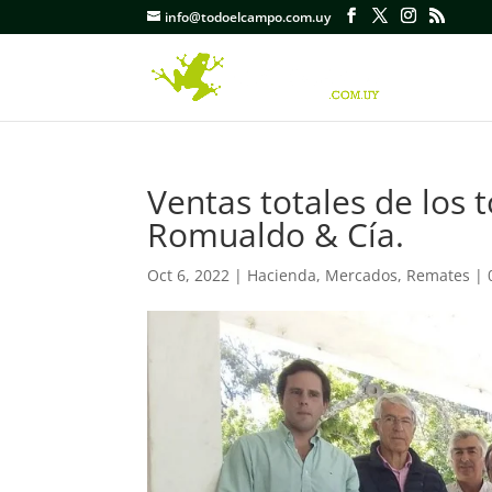
info@todoelcampo.com.uy
Ventas totales de los 
Romualdo & Cía.
Oct 6, 2022
|
Hacienda
,
Mercados
,
Remates
|