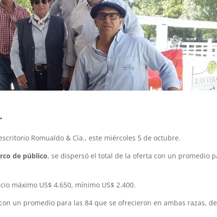
.
scritorio Romualdo & Cía., este miércoles 5 de octubre.
rco de público
, se dispersó el total de la oferta con un promedio 
recio máximo US$ 4.650, mínimo US$ 2.400.
 con un promedio para las 84 que se ofrecieron en ambas razas, d