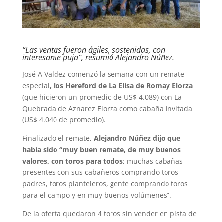
“Las ventas fueron ágiles, sostenidas, con
interesante puja”, resumió Alejandro Núñez.
José A Valdez comenzó la semana con un remate
especial
, los Hereford de La Elisa de Romay Elorza
(que hicieron un promedio de US$ 4.089) con La
Quebrada de Aznarez Elorza como cabaña invitada
(US$ 4.040 de promedio).
Finalizado el remate,
Alejandro Núñez dijo que
había sido “muy buen remate, de muy buenos
valores, con toros para todos
; muchas cabañas
presentes con sus cabañeros comprando toros
padres, toros planteleros, gente comprando toros
para el campo y en muy buenos volúmenes”.
De la oferta quedaron 4 toros sin vender en pista de