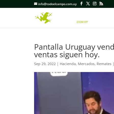
info@todoelcampo.com.uy
Pantalla Uruguay vendi
ventas siguen hoy.
Sep 29, 2022
|
Hacienda
,
Mercados
,
Remates