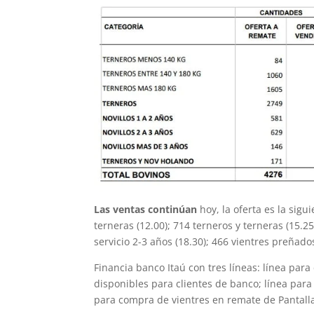
Las ventas continúan
hoy, la oferta es la sigu
terneras (12.00); 714 terneros y terneras (15.25
servicio 2-3 años (18.30); 466 vientres preñados
Financia banco Itaú con tres líneas: línea pa
disponibles para clientes de banco; línea par
para compra de vientres en remate de Pantalla