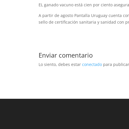
EL ganado vacuno está cien por ciento asegur
A partir de agosto Pantalla Uruguay cuenta co
sello de certificación sanitaria y sanidad con
Enviar comentario
Lo siento, debes estar
conectado
para publicar