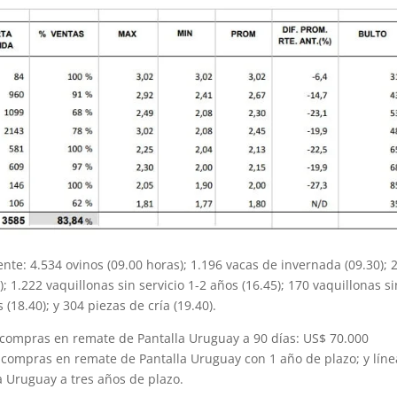
iente: 4.534 ovinos (09.00 horas); 1.196 vacas de invernada (09.30); 
); 1.222 vaquillonas sin servicio 1-2 años (16.45); 170 vaquillonas si
 (18.40); y 304 piezas de cría (19.40).
ra compras en remate de Pantalla Uruguay a 90 días: US$ 70.000
a compras en remate de Pantalla Uruguay con 1 año de plazo; y líne
 Uruguay a tres años de plazo.