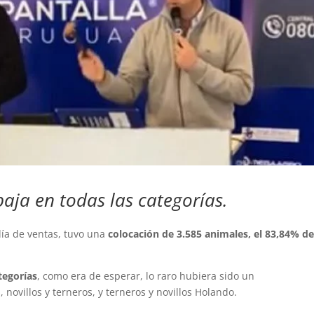
baja en todas las categorías.
día de ventas, tuvo una
colocación de 3.585 animales, el 83,84% de
tegorías
, como era de esperar, lo raro hubiera sido un
novillos y terneros, y terneros y novillos Holando.