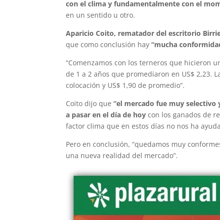
con el clima y fundamentalmente con el mo
en un sentido u otro.
Aparicio Coito, rematador del escritorio Birrie
que como conclusión hay
“mucha conformida
“Comenzamos con los terneros que hicieron un 
de 1 a 2 años que promediaron en US$ 2,23. L
colocación y US$ 1,90 de promedio”.
Coito dijo que
“el mercado fue muy selectivo 
a pasar en el día de hoy
con los ganados de rep
factor clima que en estos días no nos ha ayud
Pero en conclusión, “quedamos muy conformes 
una nueva realidad del mercado”.