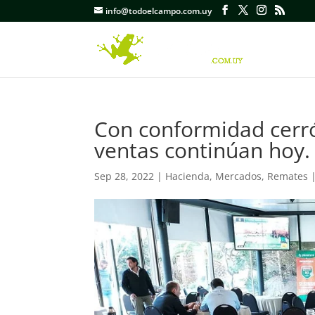
info@todoelcampo.com.uy
Con conformidad cerró 
ventas continúan hoy.
Sep 28, 2022
|
Hacienda
,
Mercados
,
Remates