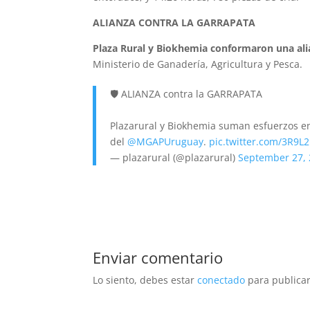
ALIANZA CONTRA LA GARRAPATA
Plaza Rural y Biokhemia conformaron una ali
Ministerio de Ganadería, Agricultura y Pesca.
🛡 ALIANZA contra la GARRAPATA
Plazarural y Biokhemia suman esfuerzos en
del
@MGAPUruguay
.
pic.twitter.com/3R9L
— plazarural (@plazarural)
September 27,
Enviar comentario
Lo siento, debes estar
conectado
para publicar