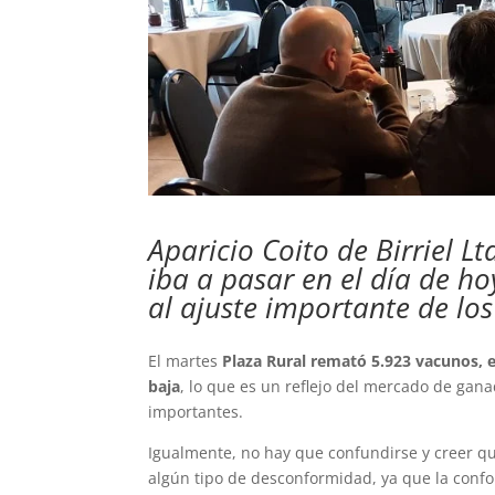
Aparicio Coito de Birriel L
iba a pasar en el día de h
al ajuste importante de los
El martes
Plaza Rural remató 5.923 vacunos, e
baja
, lo que es un reflejo del mercado de gan
importantes.
Igualmente, no hay que confundirse y creer qu
algún tipo de desconformidad, ya que la conf