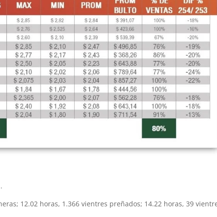
.
neras; 12.02 horas, 1.366 vientres preñados; 14.22 horas, 39 vientr