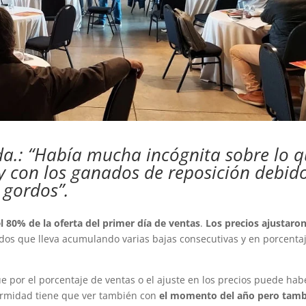
tda.: “Había mucha incógnita sobre lo 
oy con los ganados de reposición debid
 gordos”.
l 80% de la oferta del primer día de ventas
.
Los precios ajustaron
ados que lleva acumulando varias bajas consecutivas y en porcenta
e por el porcentaje de ventas o el ajuste en los precios puede hab
ormidad tiene que ver también con
el momento del año pero tam