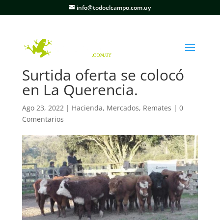
info@todoelcampo.com.uy
Surtida oferta se colocó
en La Querencia.
Ago 23, 2022
|
Hacienda
,
Mercados
,
Remates
|
0
Comentarios