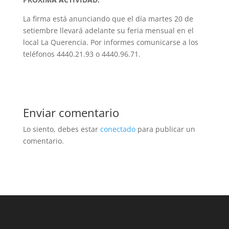
La firma está anunciando que el día martes 20 de
setiembre llevará adelante su feria mensual en el
local La Querencia. Por informes comunicarse a los
teléfonos 4440.21.93 o 4440.96.71.
Enviar comentario
Lo siento, debes estar
conectado
para publicar un
comentario.