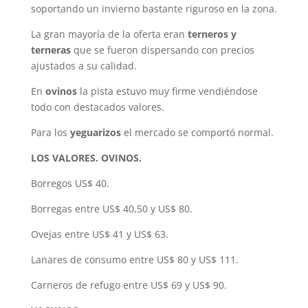
soportando un invierno bastante riguroso en la zona.
La gran mayoría de la oferta eran
terneros y
terneras
que se fueron dispersando con precios
ajustados a su calidad.
En
ovinos
la pista estuvo muy firme vendiéndose
todo con destacados valores.
Para los
yeguarizos
el mercado se comportó normal.
LOS VALORES. OVINOS.
Borregos US$ 40.
Borregas entre US$ 40,50 y US$ 80.
Ovejas entre US$ 41 y US$ 63.
Lanares de consumo entre US$ 80 y US$ 111.
Carneros de refugo entre US$ 69 y US$ 90.