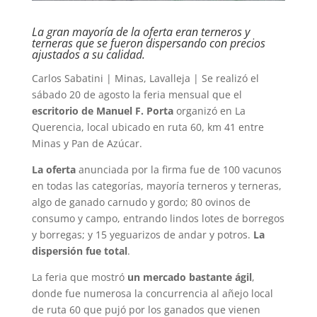
La gran mayoría de la oferta eran terneros y
terneras que se fueron dispersando con precios
ajustados a su calidad.
Carlos Sabatini | Minas, Lavalleja | Se realizó el
sábado 20 de agosto la feria mensual que el
escritorio de Manuel F. Porta
organizó en La
Querencia, local ubicado en ruta 60, km 41 entre
Minas y Pan de Azúcar.
La oferta
anunciada por la firma fue de 100 vacunos
en todas las categorías, mayoría terneros y terneras,
algo de ganado carnudo y gordo; 80 ovinos de
consumo y campo, entrando lindos lotes de borregos
y borregas; y 15 yeguarizos de andar y potros.
La
dispersión fue total
.
La feria que mostró
un mercado bastante ágil
,
donde fue numerosa la concurrencia al añejo local
de ruta 60 que pujó por los ganados que vienen