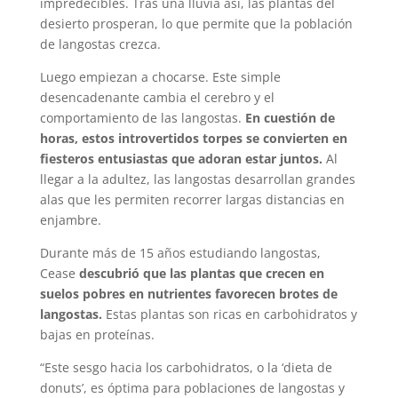
impredecibles. Tras una lluvia así, las plantas del
desierto prosperan, lo que permite que la población
de langostas crezca.
Luego empiezan a chocarse. Este simple
desencadenante cambia el cerebro y el
comportamiento de las langostas.
En cuestión de
horas, estos introvertidos torpes se convierten en
fiesteros entusiastas que adoran estar juntos.
Al
llegar a la adultez, las langostas desarrollan grandes
alas que les permiten recorrer largas distancias en
enjambre.
Durante más de 15 años estudiando langostas,
Cease
descubrió que las plantas que crecen en
suelos pobres en nutrientes favorecen brotes de
langostas.
Estas plantas son ricas en carbohidratos y
bajas en proteínas.
“Este sesgo hacia los carbohidratos, o la ‘dieta de
donuts’, es óptima para poblaciones de langostas y