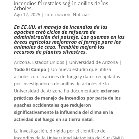
incendios forestales según anillos de los
árboles.
Ago 12, 2025
|
Información
,
Noticias
En EE.UU. el manejo de incendios de los
apaches creó ciclos de refuerzo de
administración del paisaje. Las quemas en las
áreas agrícolas mejoraron el forraje para los
animales de caza. También mejoró los
recursos de plantas silvestres.
Arizona, Estados Unidos | Universidad de Arizona |
Todo El Campo
| Un nuevo estudio que utiliza
árboles con cicatrices de fuego y datos recopilados
por investigadores de anillos de árboles de la
Universidad de Arizona ha documentado
extensas
prácticas de manejo de incendios por parte de los
apaches occidentales que redujeron
significativamente la influencia del clima en la
actividad del fuego en su tierra natal.
La investigación, dirigida por el científico de
incendios de la Universidad Metodista del Sur (SMU)