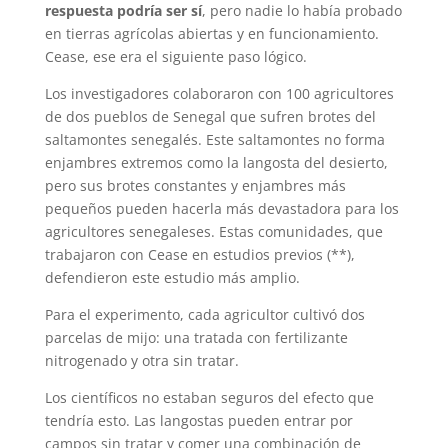
respuesta podría ser sí
, pero nadie lo había probado
en tierras agrícolas abiertas y en funcionamiento.
Cease, ese era el siguiente paso lógico.
Los investigadores colaboraron con 100 agricultores
de dos pueblos de Senegal que sufren brotes del
saltamontes senegalés. Este saltamontes no forma
enjambres extremos como la langosta del desierto,
pero sus brotes constantes y enjambres más
pequeños pueden hacerla más devastadora para los
agricultores senegaleses. Estas comunidades, que
trabajaron con Cease en estudios previos (**),
defendieron este estudio más amplio.
Para el experimento, cada agricultor cultivó dos
parcelas de mijo: una tratada con fertilizante
nitrogenado y otra sin tratar.
Los científicos no estaban seguros del efecto que
tendría esto. Las langostas pueden entrar por
campos sin tratar y comer una combinación de