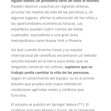
siguen siendo un problema serio en todo el mundo.
Pueden destruir cosechas en regiones enteras,
arruinar los medios de vida de las personas y, en
algunos lugares, afectar la educación de los niños y
las oportunidades económicas futuras. Los
enjambres pueden cubrir cientos de millas
cuadradas, equivalente a una gran área
metropolitana como Nueva York o Phoenix.
Así que cuando Arianne Cease y su equipo
internacional de científicos encontraron un método
sencillo basado en la tierra para evitar que las
langostas comieran los cultivos,
supieron que su
trabajo podía cambiar la vida de las personas.
Según el conocimiento del equipo, su es el primer
estudio que prueba este nuevo método en
condiciones agrícolas reales y confirma que
funciona.
El estudio se publicó en
Springer Nature
(**). El
profesor asociado Mamour Touré, de la Université