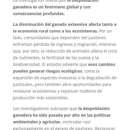
La investigación revela que
la despoblación
ganadera es un fenómeno global y con
consecuencias profundas.
La disminución del ganado extensivo afecta tanto a
la economía rural como a los ecosistemas.
Por un
lado, comunidades que dependen del pastoreo
enfrentan pérdida de ingresos y migración, mientras
que, por otro, la reducción de animales altera el ciclo
de nutrientes, la fertilidad de los suelos y la
biodiversidad. El estudio advierte que
esos cambios
pueden generar riesgos ecológicos
, como la
expansión de especies invasoras o la degradación de
pastizales, pero también abre oportunidades para
restaurar ecosistemas y repensar modelos de
producción más sostenibles.
Los investigadores subrayan que
la despoblación
ganadera ha sido pasada por alto en las políticas
ambientales y agrícolas
, centradas casi
exclusivamente en el exceso de pastoreo. Reconocer