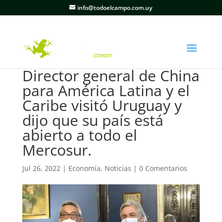
info@todoelcampo.com.uy
Director general de China
para América Latina y el
Caribe visitó Uruguay y
dijo que su país está
abierto a todo el
Mercosur.
Jul 26, 2022
|
Economía
,
Noticias
|
0 Comentarios