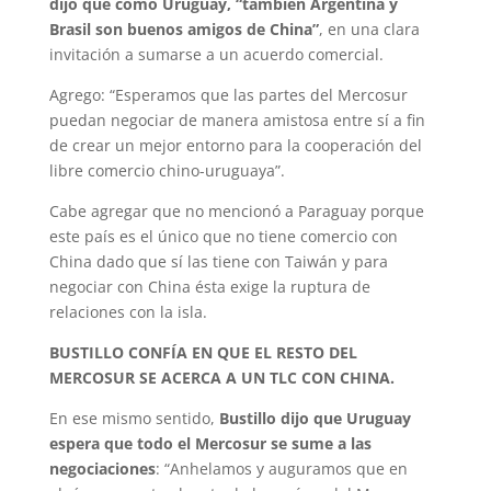
dijo que como Uruguay, “también Argentina y
Brasil son buenos amigos de China”
, en una clara
invitación a sumarse a un acuerdo comercial.
Agrego: “Esperamos que las partes del Mercosur
puedan negociar de manera amistosa entre sí a fin
de crear un mejor entorno para la cooperación del
libre comercio chino-uruguaya”.
Cabe agregar que no mencionó a Paraguay porque
este país es el único que no tiene comercio con
China dado que sí las tiene con Taiwán y para
negociar con China ésta exige la ruptura de
relaciones con la isla.
BUSTILLO CONFÍA EN QUE EL RESTO DEL
MERCOSUR SE ACERCA A UN TLC CON CHINA.
En ese mismo sentido,
Bustillo dijo que Uruguay
espera que todo el Mercosur se sume a las
negociaciones
: “Anhelamos y auguramos que en