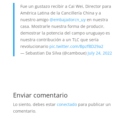
Fue un gustazo recibir a Cai Wei, Director para
América Latina de la Cancillería China y a
nuestro amigo
@embajadorcn_uy
en nuestra
casa. Mostrarle nuestra forma de producir,
demostrar la potencia del campo uruguayo es
nuestra contribución a un TLC que sería
revolucionario
pic.twitter.com/BpzfBD29a2
— Sebastian Da Silva (@camboue)
July 24, 2022
Enviar comentario
Lo siento, debes estar
conectado
para publicar un
comentario.