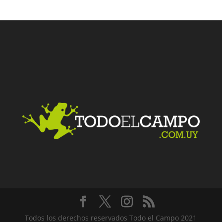
Facebook
Twitter
LinkedIn
Me gusta
Todos los derechos reservados Todo el Campo 2021