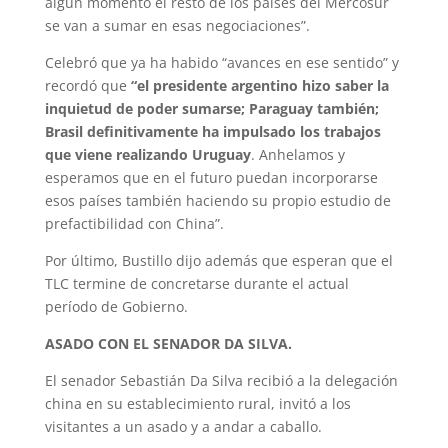
algún momento el resto de los países del Mercosur
se van a sumar en esas negociaciones”.
Celebró que ya ha habido “avances en ese sentido” y
recordó que
“el presidente argentino hizo saber la
inquietud de poder sumarse; Paraguay también;
Brasil definitivamente ha impulsado los trabajos
que viene realizando Uruguay
. Anhelamos y
esperamos que en el futuro puedan incorporarse
esos países también haciendo su propio estudio de
prefactibilidad con China”.
Por último, Bustillo dijo además que esperan que el
TLC termine de concretarse durante el actual
período de Gobierno.
ASADO CON EL SENADOR DA SILVA.
El senador Sebastián Da Silva recibió a la delegación
china en su establecimiento rural, invitó a los
visitantes a un asado y a andar a caballo.