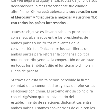
Cai Wei llegó a Uruguay el sábado 23 de julio, de sus
declaraciones lo más trascendente fue cuando
afirmó que
“China está abierta a la cooperación con
el Mercosur” y “dispuesta a negociar y suscribir TLC
con todos los países interesados”
.
“Nuestro objetivo es llevar a cabo los principales
consensos alcanzados entre los presidentes de
ambos países y los frutos relevantes de la
conversación telefónica entre los cancilleres de
ambas partes para reforzar la confianza política
mutua, contribuyendo a la cooperación de amistad
en todos los ámbitos”, dijo el funcionario chino en
rueda de prensa.
“A través de esta visita hemos percibido la firme
voluntad de la comunidad uruguaya de reforzar las
relaciones con China. El próximo año se coincidirá
con el trigésimo quinto aniversario del
establecimiento de relaciones diplomáticas entre
ambos países. Estamos convencidos de que con los