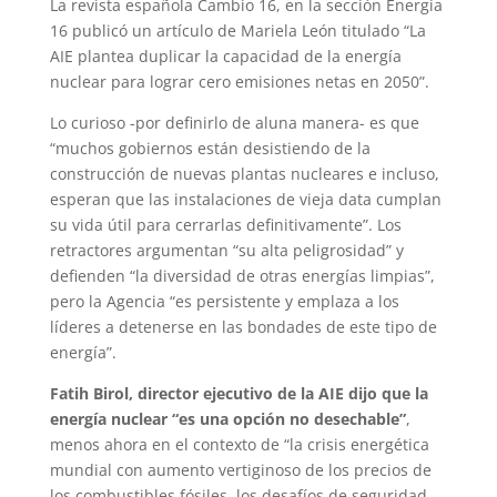
La revista española Cambio 16, en la sección Energía
16 publicó un artículo de Mariela León titulado “La
AIE plantea duplicar la capacidad de la energía
nuclear para lograr cero emisiones netas en 2050”.
Lo curioso -por definirlo de aluna manera- es que
“muchos gobiernos están desistiendo de la
construcción de nuevas plantas nucleares e incluso,
esperan que las instalaciones de vieja data cumplan
su vida útil para cerrarlas definitivamente”. Los
retractores argumentan “su alta peligrosidad” y
defienden “la diversidad de otras energías limpias”,
pero la Agencia “es persistente y emplaza a los
líderes a detenerse en las bondades de este tipo de
energía”.
Fatih Birol, director ejecutivo de la AIE dijo que la
energía nuclear “es una opción no desechable”
,
menos ahora en el contexto de “la crisis energética
mundial con aumento vertiginoso de los precios de
los combustibles fósiles, los desafíos de seguridad