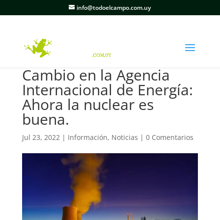
info@todoelcampo.com.uy
Cambio en la Agencia
Internacional de Energía:
Ahora la nuclear es
buena.
Jul 23, 2022
|
Información
,
Noticias
|
0 Comentarios