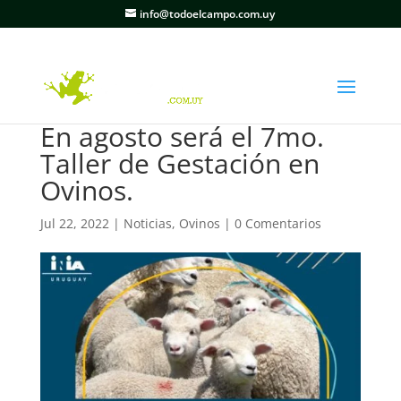
info@todoelcampo.com.uy
En agosto será el 7mo.
Taller de Gestación en
Ovinos.
Jul 22, 2022
|
Noticias
,
Ovinos
|
0 Comentarios