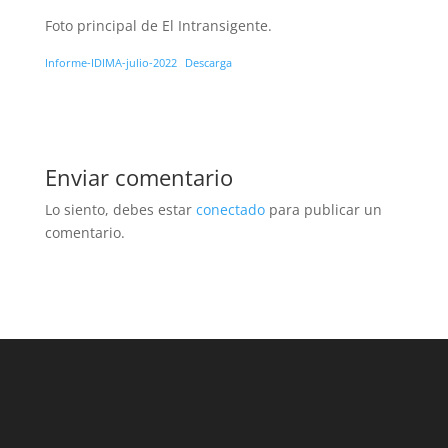
Foto principal de El Intransigente.
Informe-IDIMA-julio-2022
Descarga
Enviar comentario
Lo siento, debes estar
conectado
para publicar un
comentario.