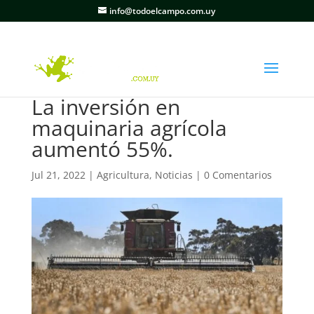
info@todoelcampo.com.uy
La inversión en
maquinaria agrícola
aumentó 55%.
Jul 21, 2022
|
Agricultura
,
Noticias
|
0 Comentarios