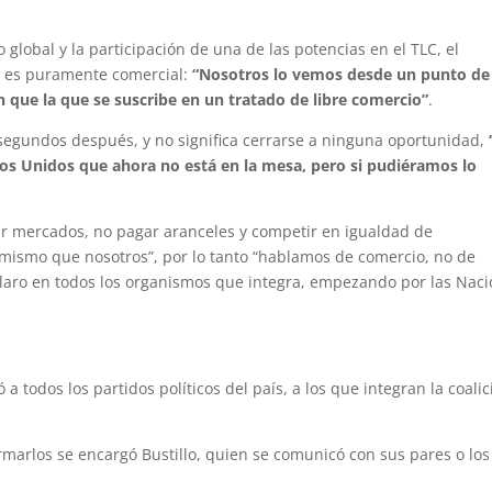
global y la participación de una de las potencias en el TLC, el
so es puramente comercial:
“Nosotros lo vemos desde un punto de
n que la que se suscribe en un tratado de libre comercio”
.
ó segundos después, y no significa cerrarse a ninguna oportunidad,
s Unidos que ahora no está en la mesa, pero si pudiéramos lo
ir mercados, no pagar aranceles y competir en igualdad de
 mismo que nosotros”, por lo tanto “hablamos de comercio, no de
claro en todos los organismos que integra, empezando por las Nac
 a todos los partidos políticos del país, a los que integran la coali
rmarlos se encargó Bustillo, quien se comunicó con sus pares o los