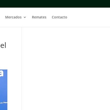
Mercados
Remates
Contacto
el