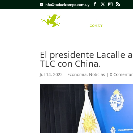
info@todoelcampo.com.uy
El presidente Lacalle 
TLC con China.
Jul 14, 2022
|
Economía
,
Noticias
|
0 Comentar