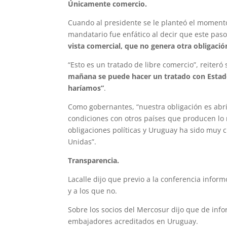
Únicamente comercio.
Cuando al presidente se le planteó el momento 
mandatario fue enfático al decir que este pa
vista comercial, que no genera otra obligació
“Esto es un tratado de libre comercio”, reiter
mañana se puede hacer un tratado con Estado
haríamos”
.
Como gobernantes, “nuestra obligación es abr
condiciones con otros países que producen lo
obligaciones políticas y Uruguay ha sido muy 
Unidas”.
Transparencia.
Lacalle dijo que previo a la conferencia informó
y a los que no.
Sobre los socios del Mercosur dijo que de info
embajadores acreditados en Uruguay.