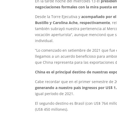
En la tarde noche del miércoles 13 el
presiden
negociaciones formales con la mira puesta e
Desde la Torre Ejecutiva y
acompañado por el m
Bustillo y Carolina Ache, respectivamente
, r
también subrayó nuestra pertenencia al Merco
vocación aperturista”, aunque mencionó que s
individual.
“Lo comenzado en setiembre de 2021 que fue el
llegamos a un acuerdo beneficioso para ambos 
que China representa para las exportaciones 
China es el principal destino de nuestras exp
Cabe recordar que en el primer semestre de 
generando a nuestro país ingresos por US$ 1
igual período de 2021.
El segundo destino es Brasil (con US$ 764 mill
(US$ 450 millones).