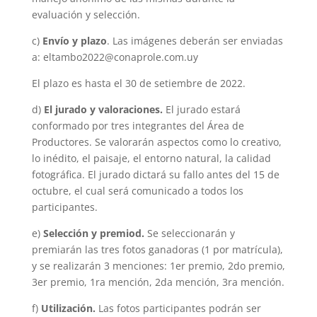
evaluación y selección.
c)
Envío y plazo
. Las imágenes deberán ser enviadas
a: eltambo2022@conaprole.com.uy
El plazo es hasta el 30 de setiembre de 2022.
d)
El jurado y valoraciones.
El jurado estará
conformado por tres integrantes del Área de
Productores. Se valorarán aspectos como lo creativo,
lo inédito, el paisaje, el entorno natural, la calidad
fotográfica. El jurado dictará su fallo antes del 15 de
octubre, el cual será comunicado a todos los
participantes.
e)
Selección y premiod.
Se seleccionarán y
premiarán las tres fotos ganadoras (1 por matrícula),
y se realizarán 3 menciones: 1er premio, 2do premio,
3er premio, 1ra mención, 2da mención, 3ra mención.
f)
Utilización.
Las fotos participantes podrán ser