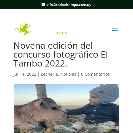
info@todoelcampo.com.uy
Novena edición del
concurso fotográfico El
Tambo 2022.
Jul 14, 2022
|
Lechería
,
Noticias
|
0 Comentarios