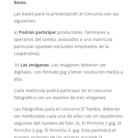
Bases.
Las bases para la presentación al concurso son las
siguientes:
a)
Podrán participar
productores, familiares u
operarios del tambo, asociados a una matrícula
particular (quedan excluidos empleados de la
cooperativa).
b)
Las imágenes
. Las imágenes deberán ser
digitales, con formato jpg y tener resolución media a
alta.
Cada matrícula podrá participar en el concurso
fotográfico con un máximo de tres imágenes.
Las fotografías para el concurso El Tambo, deberán
ser nombradas cada una de ellas con un seudónimo
seguidas del número de foto. Ej: El Pirincho 1.jpg; El
Pirincho 2.jpg; El Pirincho 3. Jpg. Esto permitirá el
manejo anónimo de las mismas durante la