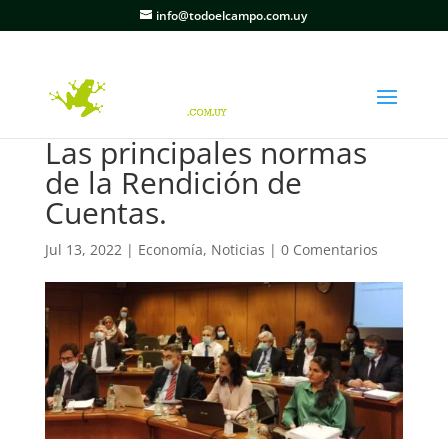
info@todoelcampo.com.uy
Las principales normas
de la Rendición de
Cuentas.
Jul 13, 2022
|
Economía
,
Noticias
|
0 Comentarios