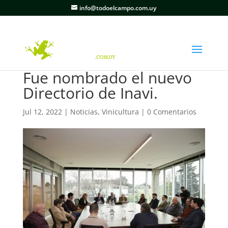
info@todoelcampo.com.uy
Fue nombrado el nuevo
Directorio de Inavi.
Jul 12, 2022
|
Noticias
,
Vinicultura
|
0 Comentarios