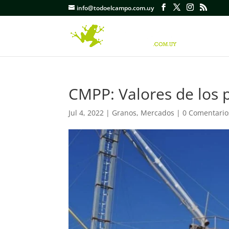
info@todoelcampo.com.uy
CMPP: Valores de los p
Jul 4, 2022
|
Granos
,
Mercados
|
0 Comentario