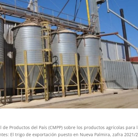
 de Productos del País (CMPP) sobre los productos agrícolas para 
entes: El trigo de exportación puesto en Nueva Palmira, zafra 2021/