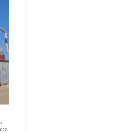
la
2022