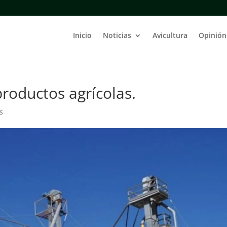
Inicio
Noticias
Avicultura
Opinión
roductos agrícolas.
s