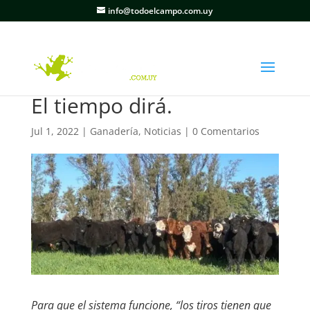
info@todoelcampo.com.uy
El tiempo dirá.
Jul 1, 2022
|
Ganadería
,
Noticias
|
0 Comentarios
Para que el sistema funcione, “los tiros tienen que