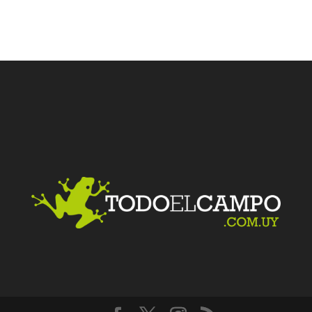
Facebook
Twitter
LinkedIn
Me gusta