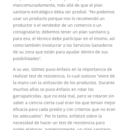
mancomunadamente, más allá de que el plan
sanitario estratégico deba ser predial. “No podemos
usar un producto porque nos lo recomendó un
productor o el vendedor de un comercio o un
consignatario; debemos tener un plan sanitario y,
para eso, el técnico debe participar en el mismo, así
como también involucrar a los Servicios Ganaderos
de su zona que están para ayudar dentro de sus
posibilidades”.
A su vez, Gómez puso énfasis en la importancia de
realizar test de resistencia, lo cual sostuvo “viene de
la mano con la utilización de los productos. Durante
muchos años se puso énfasis en rotar los
garrapaticidas, que no está mal, pero se rotaron sin
saber a ciencia cierta cual eran los que tenían mejor
eficacia para cada predio y con criterios que no eran
los adecuados”. Por lo tanto, enfatizó sobre la
necesidad de hacer un test de resistencia para
poder elaborar, posteriormente, un plan sanitario