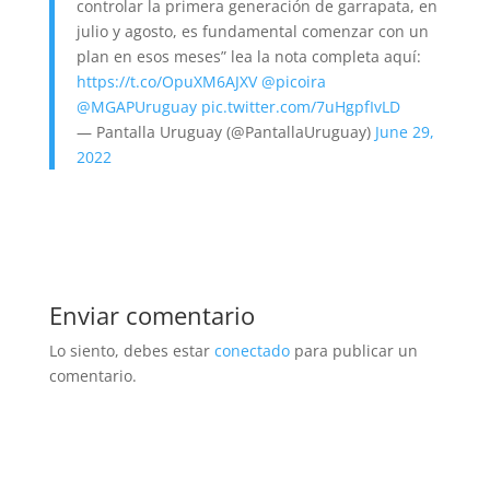
controlar la primera generación de garrapata, en
julio y agosto, es fundamental comenzar con un
plan en esos meses” lea la nota completa aquí:
https://t.co/OpuXM6AJXV
@picoira
@MGAPUruguay
pic.twitter.com/7uHgpfIvLD
— Pantalla Uruguay (@PantallaUruguay)
June 29,
2022
Enviar comentario
Lo siento, debes estar
conectado
para publicar un
comentario.