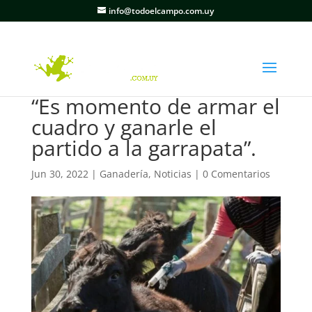
info@todoelcampo.com.uy
“Es momento de armar el
cuadro y ganarle el
partido a la garrapata”.
Jun 30, 2022
|
Ganadería
,
Noticias
|
0 Comentarios