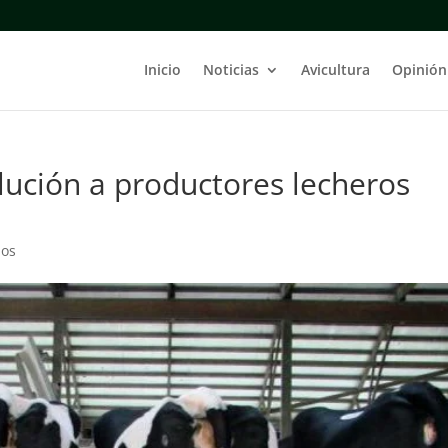
Inicio
Noticias
Avicultura
Opinión
lución a productores lecheros
ios