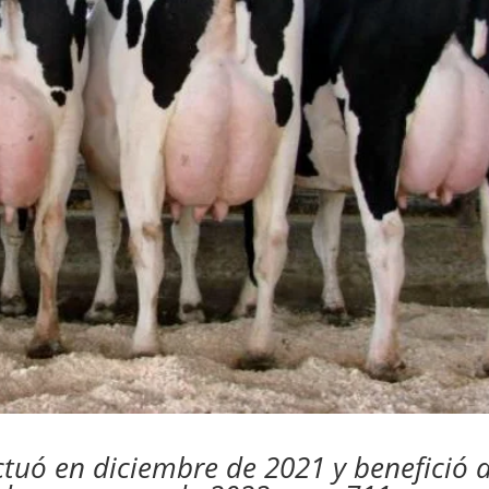
ctuó en diciembre de 2021 y benefició 