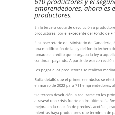
610 productores y el segu
emprendedores, ahora es e
productores.
En la tercera cuota de devolución a productor
productores, por el excedente del Fondo de Fi
El subsecretario del Ministerio de Ganadería, 
una modificación de la ley del fondo lechero 
tomado el crédito que otorgaba la ley o aque
continuar pagando. A partir de esa corrección
Los pagos a los productores se realizan media
Buffa detalló que el primer reembolso se efec
en marzo de 2022 para 711 emprendedores, ah
“La tercera devolución, a realizarse en los pr
atravesó una crisis fuerte en los últimos 6 año
mejora en la relación de precios”, acotó el jer
mientras haya productores que terminen de pa