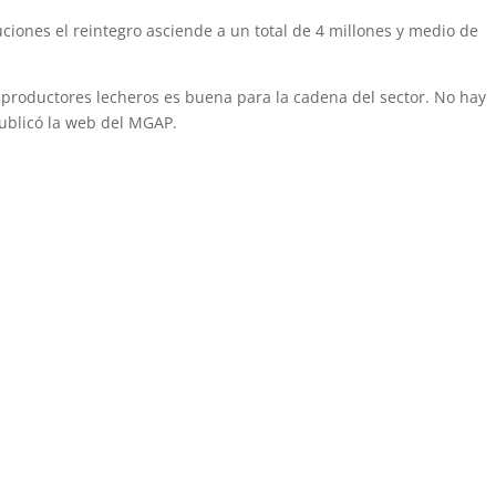
iones el reintegro asciende a un total de 4 millones y medio de
s productores lecheros es buena para la cadena del sector. No hay
publicó la web del MGAP.