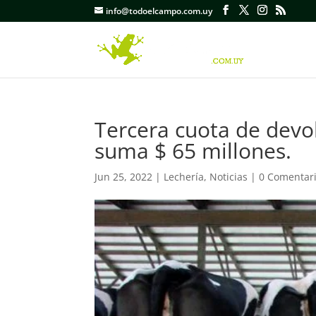
info@todoelcampo.com.uy
Tercera cuota de devo
suma $ 65 millones.
Jun 25, 2022
|
Lechería
,
Noticias
|
0 Comentar