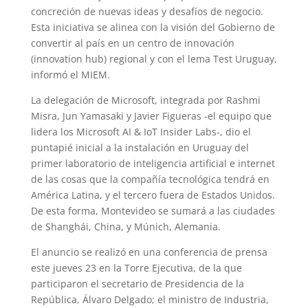
concreción de nuevas ideas y desafíos de negocio.
Esta iniciativa se alinea con la visión del Gobierno de
convertir al país en un centro de innovación
(innovation hub) regional y con el lema Test Uruguay,
informó el MIEM.
La delegación de Microsoft, integrada por Rashmi
Misra, Jun Yamasaki y Javier Figueras -el equipo que
lidera los Microsoft AI & IoT Insider Labs-, dio el
puntapié inicial a la instalación en Uruguay del
primer laboratorio de inteligencia artificial e internet
de las cosas que la compañía tecnológica tendrá en
América Latina, y el tercero fuera de Estados Unidos.
De esta forma, Montevideo se sumará a las ciudades
de Shanghái, China, y Múnich, Alemania.
El anuncio se realizó en una conferencia de prensa
este jueves 23 en la Torre Ejecutiva, de la que
participaron el secretario de Presidencia de la
República, Álvaro Delgado; el ministro de Industria,