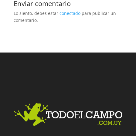
Enviar comentario
Lo siento, debes estar
conectado
para publicar un
comentario.
Facebook
Twitter