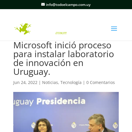
info@todoelcampo.com.uy
Microsoft inició proceso
para instalar laboratorio
de innovación en
Uruguay.
Jun 24, 2022
|
Noticias
,
Tecnología
|
0 Comentarios