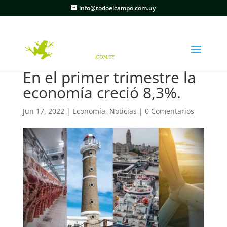
info@todoelcampo.com.uy
En el primer trimestre la
economía creció 8,3%.
Jun 17, 2022
|
Economía
,
Noticias
|
0 Comentarios