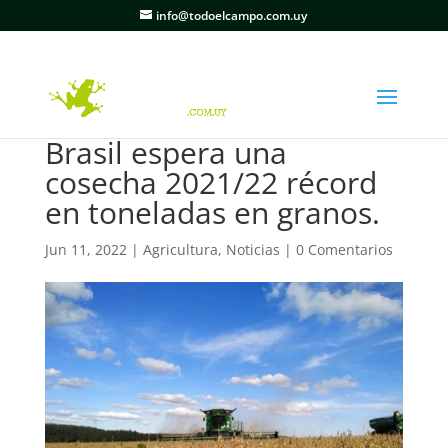
info@todoelcampo.com.uy
Brasil espera una
cosecha 2021/22 récord
en toneladas en granos.
Jun 11, 2022
|
Agricultura
,
Noticias
|
0 Comentarios