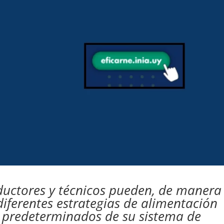
ductores y técnicos pueden, de manera
 diferentes estrategias de alimentación
s predeterminados de su sistema de