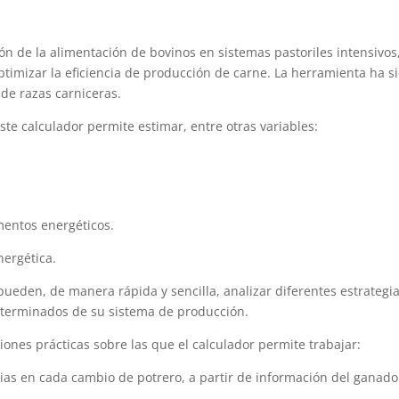
ón de la alimentación de bovinos en sistemas pastoriles intensivos
ptimizar la eficiencia de producción de carne. La herramienta ha s
de razas carniceras.
te calculador permite estimar, entre otras variables:
mentos energéticos.
nergética.
pueden, de manera rápida y sencilla, analizar diferentes estrategi
eterminados de su sistema de producción.
iones prácticas sobre las que el calculador permite trabajar:
ias en cada cambio de potrero, a partir de información del ganado 
.