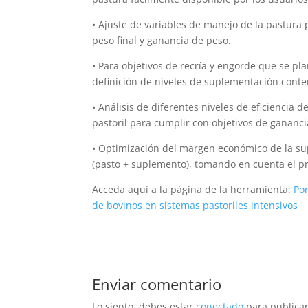
• Ajuste de variables de manejo de la pastura
peso final y ganancia de peso.
• Para objetivos de recría y engorde que se pl
definición de niveles de suplementación cont
• Análisis de diferentes niveles de eficiencia
pastoril para cumplir con objetivos de gananci
• Optimización del margen económico de la su
(pasto + suplemento), tomando en cuenta el prec
Acceda aquí a la página de la herramienta:
Por
de bovinos en sistemas pastoriles intensivos
Enviar comentario
Lo siento, debes estar
conectado
para publicar