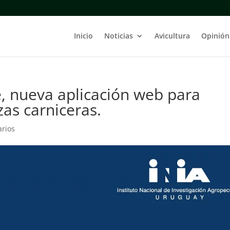
Inicio
Noticias
Avicultura
Opinión
e, nueva aplicación web para
zas carniceras.
rios