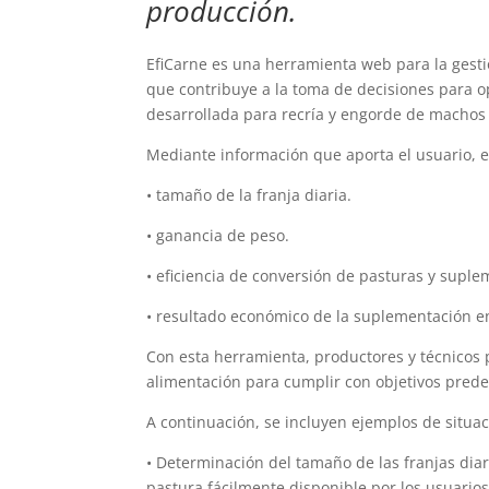
producción.
EfiCarne es una herramienta web para la gesti
que contribuye a la toma de decisiones para o
desarrollada para recría y engorde de machos 
Mediante información que aporta el usuario, es
• tamaño de la franja diaria.
• ganancia de peso.
• eficiencia de conversión de pasturas y suple
• resultado económico de la suplementación e
Con esta herramienta, productores y técnicos 
alimentación para cumplir con objetivos pred
A continuación, se incluyen ejemplos de situac
• Determinación del tamaño de las franjas diar
pastura fácilmente disponible por los usuarios