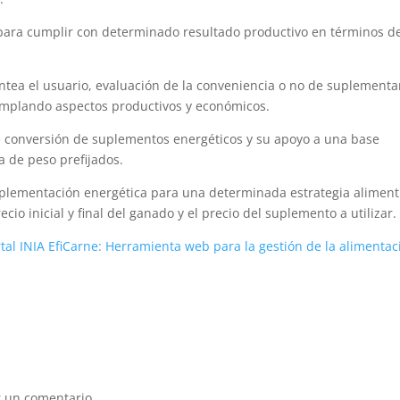
 para cumplir con determinado resultado productivo en términos d
antea el usuario, evaluación de la conveniencia o no de suplementa
emplando aspectos productivos y económicos.
 de conversión de suplementos energéticos y su apoyo a una base
a de peso prefijados.
plementación energética para una determinada estrategia aliment
io inicial y final del ganado y el precio del suplemento a utilizar.
tal INIA EfiCarne: Herramienta web para la gestión de la alimentac
 un comentario.