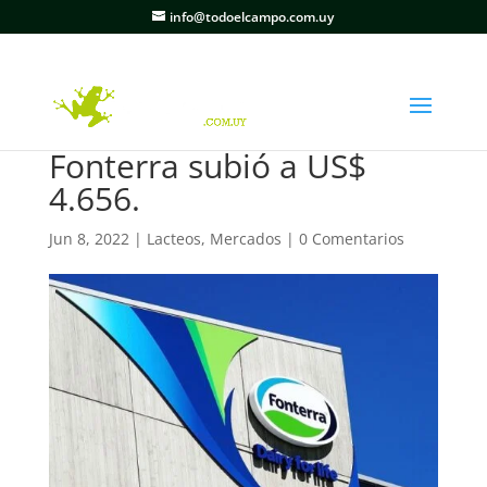
info@todoelcampo.com.uy
Fonterra subió a US$
4.656.
Jun 8, 2022
|
Lacteos
,
Mercados
|
0 Comentarios