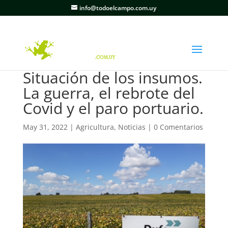
info@todoelcampo.com.uy
Situación de los insumos.
La guerra, el rebrote del
Covid y el paro portuario.
May 31, 2022
|
Agricultura
,
Noticias
|
0 Comentarios