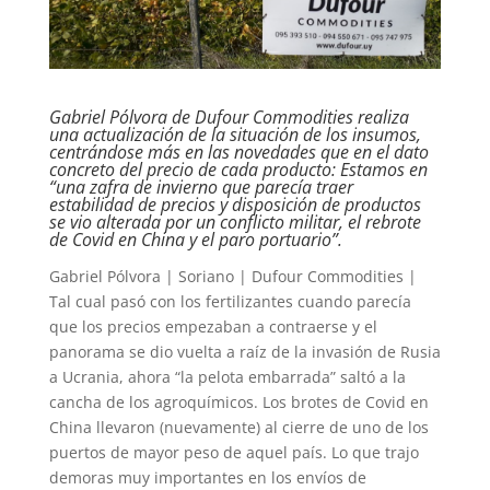
Gabriel Pólvora de Dufour Commodities realiza
una actualización de la situación de los insumos,
centrándose más en las novedades que en el dato
concreto del precio de cada producto: Estamos en
“una zafra de invierno que parecía traer
estabilidad de precios y disposición de productos
se vio alterada por un conflicto militar, el rebrote
de Covid en China y el paro portuario”.
Gabriel Pólvora | Soriano | Dufour Commodities |
Tal cual pasó con los fertilizantes cuando parecía
que los precios empezaban a contraerse y el
panorama se dio vuelta a raíz de la invasión de Rusia
a Ucrania, ahora “la pelota embarrada” saltó a la
cancha de los agroquímicos. Los brotes de Covid en
China llevaron (nuevamente) al cierre de uno de los
puertos de mayor peso de aquel país. Lo que trajo
demoras muy importantes en los envíos de