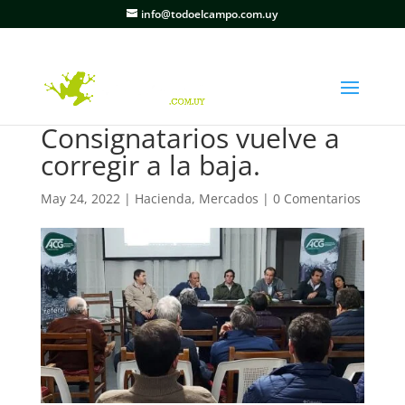
info@todoelcampo.com.uy
Consignatarios vuelve a
corregir a la baja.
May 24, 2022
|
Hacienda
,
Mercados
|
0 Comentarios