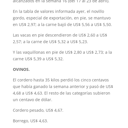
alcanzados en la semana 16 (del 17 al 23 de abril).
En la tabla de valores informada ayer, el novillo
gordo, especial de exportación, en pie, se mantuvo
en US$ 2,97; a la carne bajó de US$ 5,56 a US$ 5,50.
Las vacas en pie descendieron de US$ 2,60 a US$
2,57; a la carne de US$ 5,32 a US$ 5,23.
Y las vaquillonas en pie de US$ 2,80 a US$ 2,73; a la
carne US$ 5,39 a US$ 5,32.
OVINOS.
El cordero hasta 35 kilos perdió los cinco centavos
que había ganado la semana anterior y pasó de US$
4,68 a US$ 4,63. El resto de las categorías subieron
un centavo de dólar.
Cordero pesado, US$ 4,67.
Borrego, US$ 4,63.