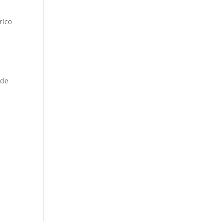
rico
 de