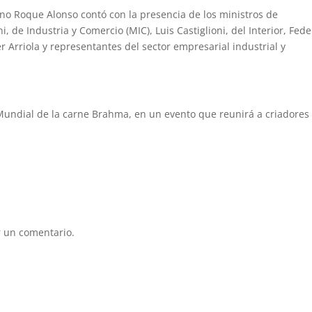
ano Roque Alonso contó con la presencia de los ministros de
, de Industria y Comercio (MIC), Luis Castiglioni, del Interior, Fede
er Arriola y representantes del sector empresarial industrial y
 Mundial de la carne Brahma, en un evento que reunirá a criadores
 un comentario.