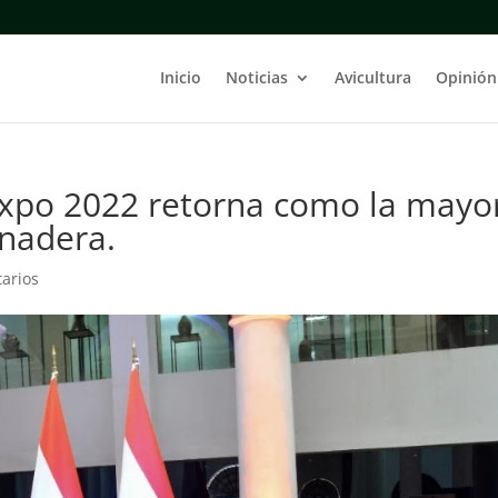
Inicio
Noticias
Avicultura
Opinión
Expo 2022 retorna como la mayo
anadera.
arios