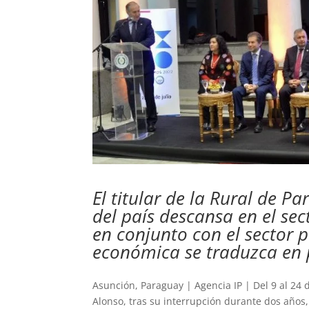
El titular de la Rural de 
del país descansa en el se
en conjunto con el sector 
económica se traduzca en p
Asunción, Paraguay | Agencia IP | Del 9 al 24 d
Alonso, tras su interrupción durante dos años,