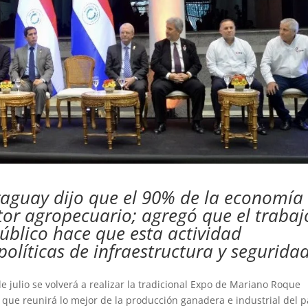
Paraguay dijo que el 90% de la economía
ctor agropecuario; agregó que el trabaj
público hace que esta actividad
olíticas de infraestructura y seguridad
e julio se volverá a realizar la tradicional Expo de Mariano Roque
 que reunirá lo mejor de la producción ganadera e industrial del p