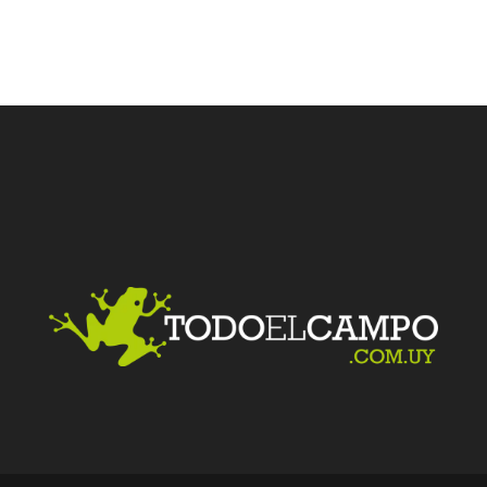
Facebook
Twitter
LinkedIn
Me gusta