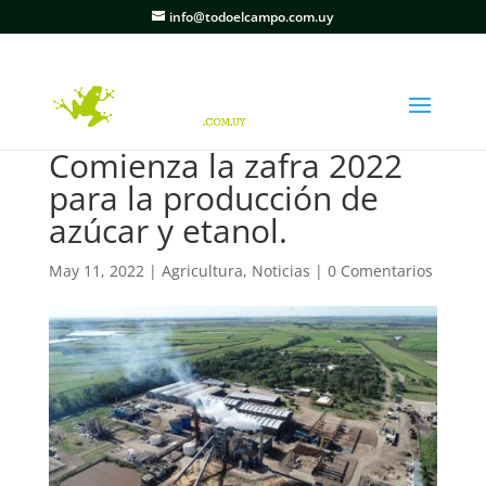
info@todoelcampo.com.uy
Comienza la zafra 2022
para la producción de
azúcar y etanol.
May 11, 2022
|
Agricultura
,
Noticias
|
0 Comentarios