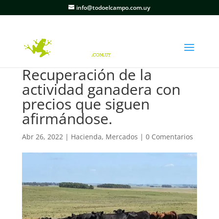
info@todoelcampo.com.uy
Recuperación de la
actividad ganadera con
precios que siguen
afirmándose.
Abr 26, 2022
|
Hacienda
,
Mercados
|
0 Comentarios