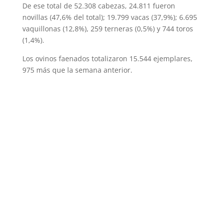
De ese total de 52.308 cabezas, 24.811 fueron
novillas (47,6% del total); 19.799 vacas (37,9%); 6.695
vaquillonas (12,8%), 259 terneras (0,5%) y 744 toros
(1,4%).
Los ovinos faenados totalizaron 15.544 ejemplares,
975 más que la semana anterior.