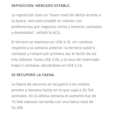
REPOSICIÓN: MERCADO ESTABLE.
La reposición tuvo un “buen nivel de oferta acorde a
la época, mercado estable en valores con
preferencias por negocios cortos y teneros castrados
y destetados”, señaló la ACG.
El ternero se mantuvo en US$ 3,18, sin cambios
respecto a la semana anterior; la ternera subió 6
centavos y rompió por primera vez el techo de los
tres dólares, hasta US$ 3,05; y la vaca de invernada
trepó 2 centavos ubicándose en US$ 2,14.
SE RECUPERÓ LA FAENA.
La faena de vacunos se recuperó a los niveles
previos a Semana Santa en la que cayó a 36.764
animales. En la última semana el aumento fue de
15.544 cabezas cerrando con una faena total de
52.308.