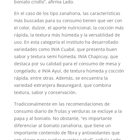
boniato criollo”, afirma Lado.
En el caso de los tipo zanahoria, las características
más buscadas para su consumo tienen que ver con
el color, dulzor, el aporte nutricional, la cocción más
rápida, la textura más húmeda y la versatilidad de
uso. En esta categoría el instituto ha desarrollado
variedades como INIA Cuabé, que presenta buen
sabor y textura semi húmeda; INIA Chapicuy, que
destaca por su calidad para el consumo de mesa y
congelado, e INIA Ayuí, de textura húmeda y cocción
rápida, entre otras. Además, se encuentra la
variedad extranjera Beauregard, que combina
textura, sabor y conservación.
Tradicionalmente en las recomendaciones de
consumo diario de frutas y verduras se excluye a la
papa y al boniato. No obstante, “es importante
diferenciar al boniato zanahoria, que tiene un
importante contenido de fibra y antioxidantes que
son claves para cuidar nuestra salud”, señala Lado.