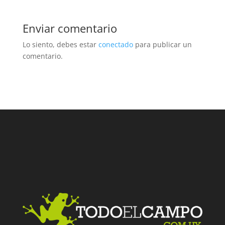
Enviar comentario
Lo siento, debes estar
conectado
para publicar un
comentario.
Facebook