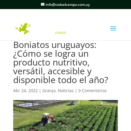
info@todoelcampo.com.uy
Boniatos uruguayos:
¿Cómo se logra un
producto nutritivo,
versátil, accesible y
disponible todo el año?
Abr 24, 2022
|
Granja
,
Noticias
|
0 Comentarios