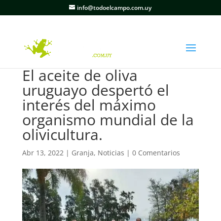
info@todoelcampo.com.uy
El aceite de oliva
uruguayo despertó el
interés del máximo
organismo mundial de la
olivicultura.
Abr 13, 2022
|
Granja
,
Noticias
|
0 Comentarios