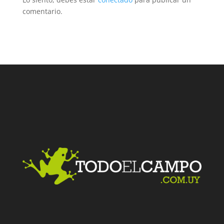
comentario.
Facebook
Twitter
LinkedIn