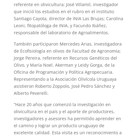
referente en olivicultura; José Villamil, investigador
que inició los estudios en el rubro en el instituto;
Santiago Cayota, director de INIA Las Brujas; Carolina
Leoni, fitopatóloga de INIA, y Facundo Ibáñez,
responsable del laboratorio de Agroalimentos.
También participaron Mercedes Arias, investigadora
de Ecofisiología en olivos de Facultad de Agronomía;
Jorge Pereira, referente en Recursos Genéticos del
Olivo, y María Noel. Akerman y Leidy Gorga, de la
Oficina de Programación y Política Agropecuaria.
Representando a la Asociación Olivícola Uruguaya
asistieron Roberto Zoppolo, José Pedro Sánchez y
Alberto Peverelli.
“Hace 20 años que comenzó la investigación en
olivicultura en el país y el aporte de productores,
investigadores y asesores ha permitido aprender en
el camino y lograr un producto uruguayo de
excelente calidad. Esta visita es un reconocimiento a