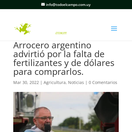
info@todoelcampo.com.uy
Arrocero argentino
advirtió por la falta de
fertilizantes y de dólares
para comprarlos.
Mar 30, 2022
|
Agricultura
,
Noticias
|
0 Comentarios