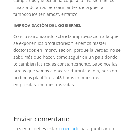
comprarlos y le echan la culpa a la invasión de los
rusos a Ucrania, pero aún antes de la guerra
tampoco los teníamos”, enfatizó.
IMPROVISACIÓN DEL GOBIERNO.
Concluyó ironizando sobre la improvisación a la que
se exponen los productores: “Tenemos máster,
doctorados en improvisación, porque la verdad no se
sabe más que hacer, cómo seguir en un país donde
te cambian las reglas constantemente. Sabemos las
tareas que vamos a encarar durante el día, pero no
podemos planificar a 48 horas en nuestras
empresitas, en nuestras vidas”.
Enviar comentario
Lo siento, debes estar
conectado
para publicar un