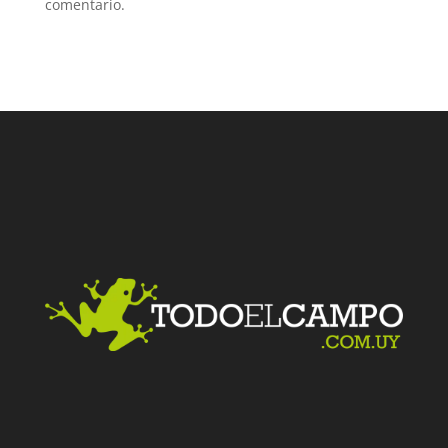
comentario.
Facebook
Twitter
LinkedIn