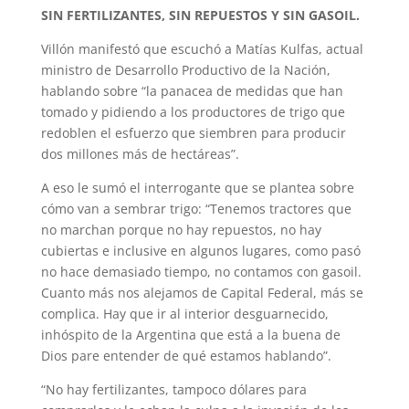
SIN FERTILIZANTES, SIN REPUESTOS Y SIN GASOIL.
Villón manifestó que escuchó a Matías Kulfas, actual
ministro de Desarrollo Productivo de la Nación,
hablando sobre “la panacea de medidas que han
tomado y pidiendo a los productores de trigo que
redoblen el esfuerzo que siembren para producir
dos millones más de hectáreas”.
A eso le sumó el interrogante que se plantea sobre
cómo van a sembrar trigo: “Tenemos tractores que
no marchan porque no hay repuestos, no hay
cubiertas e inclusive en algunos lugares, como pasó
no hace demasiado tiempo, no contamos con gasoil.
Cuanto más nos alejamos de Capital Federal, más se
complica. Hay que ir al interior desguarnecido,
inhóspito de la Argentina que está a la buena de
Dios pare entender de qué estamos hablando”.
“No hay fertilizantes, tampoco dólares para