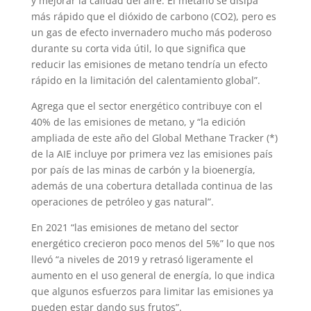
y mejorar la calidad del aire. El metano se disipa
más rápido que el dióxido de carbono (CO2), pero es
un gas de efecto invernadero mucho más poderoso
durante su corta vida útil, lo que significa que
reducir las emisiones de metano tendría un efecto
rápido en la limitación del calentamiento global”.
Agrega que el sector energético contribuye con el
40% de las emisiones de metano, y “la edición
ampliada de este año del Global Methane Tracker (*)
de la AIE incluye por primera vez las emisiones país
por país de las minas de carbón y la bioenergía,
además de una cobertura detallada continua de las
operaciones de petróleo y gas natural”.
En 2021 “las emisiones de metano del sector
energético crecieron poco menos del 5%” lo que nos
llevó “a niveles de 2019 y retrasó ligeramente el
aumento en el uso general de energía, lo que indica
que algunos esfuerzos para limitar las emisiones ya
pueden estar dando sus frutos”.