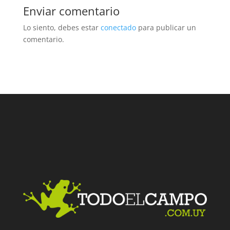
Enviar comentario
Lo siento, debes estar
conectado
para publicar un
comentario.
Facebook
Twitter