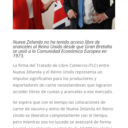
Nueva Zelanda no ha tenido acceso libre de
aranceles al Reino Unido desde que Gran Bretaña
se unió a la Comunidad Económica Europea en
1973.
La firma del Tratado de Libre Comercio (TLC) entre
Nueva Zelanda y el Reino Unido representa un
impulso significativo para los productores y
exportadores de carne neozelandeses que lograron
acceder libres de cuotas y aranceles a ese mercado.
Se espera que con el tiempo las colocaciones de
carne de vacuno y ovino de Nueva Zelanda en Reino
Unido se liberalice completamente con el tiempo,
pero mientras eso no sucede se avanzará de forma