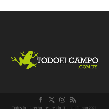
Facebook
Twitter
LinkedIn
Me gusta
Todos los derechos reservados Todo el Campo 2021