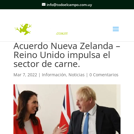
info@todoelcampo.com.uy
Acuerdo Nueva Zelanda –
Reino Unido impulsa el
sector de carne.
Mar 7, 2022
|
Información
,
Noticias
|
0 Comentarios