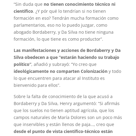
“Sin duda que
no tienen conocimiento técnico ni
científico
. ¿Y pór qué lo tendrían si no tienen
formación en eso? Tendrán mucha formación como
parlamentarios, eso no lo puedo juzgar, como
abogado Bordaberry, y Da Silva no tiene ninguna
formación, lo que tiene es como productor”.
Las manifestaciones y acciones de Bordaberry y Da
Silva obedecen a que “estarán haciendo su trabajo
político”
, añadió y subrayó: “Yo creo que
ideológicamente no comparten Colonización
y todo
lo que encuentren para atacar al Instituto es
bienvenido para ellos”.
Sobre la falta de conocimiento de la que acusó a
Bordaberry y Da Silva, Henry argumentó: “Si afirmás
que los suelos no tienen aptitud agrícola, que los
campos naturales de María Dolores son un poco más
que inservibles y están llenos de paja…, creo que
desde el punto de vista científico-técnico están