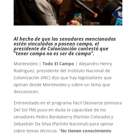
Al hecho de que los senadores mencionados
estén vinculados o posean campo, el
presidente de Colonización contestó que
“tener campo no es ser de campo”.
Montevideo |
Todo El Campo
| Alejandro Henry
Rodríguez, presidente del Instituto Nacional de
Colonización (INC) dijo que hay legisladores que
opinan desde Montevideo y sobre un tema que
desconocen.
Entrevistado en el programa Fácil Desviarse (emisora
Del Sol FM) puso en duda la capacidad de los
senadores Pedro Bordaberry (Partido Colorado) y
Sebastián Da Silva (Partido Nacional) para opinar
sobre temas técnicos: “
No tienen conocimiento