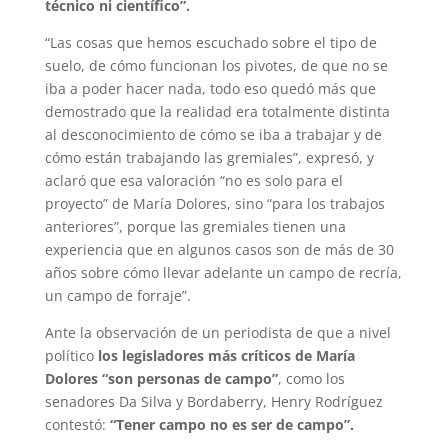
técnico ni científico”.
“Las cosas que hemos escuchado sobre el tipo de
suelo, de cómo funcionan los pivotes, de que no se
iba a poder hacer nada, todo eso quedó más que
demostrado que la realidad era totalmente distinta
al desconocimiento de cómo se iba a trabajar y de
cómo están trabajando las gremiales”, expresó, y
aclaró que esa valoración “no es solo para el
proyecto” de María Dolores, sino “para los trabajos
anteriores”, porque las gremiales tienen una
experiencia que en algunos casos son de más de 30
años sobre cómo llevar adelante un campo de recría,
un campo de forraje”.
Ante la observación de un periodista de que a nivel
político
los legisladores más críticos de María
Dolores “son personas de campo”
, como los
senadores Da Silva y Bordaberry, Henry Rodríguez
contestó:
“Tener campo no es ser de campo”.