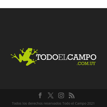
Facebook
Twitter
LinkedIn
Me gusta
Todos los derechos reservados Todo el Campo 2021