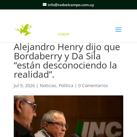
info@todoelcampo.com.uy
Alejandro Henry dijo que
Bordaberry y Da Sila
“están desconociendo la
realidad”.
Jul 9, 2026
|
Noticias
,
Política
|
0 Comentarios