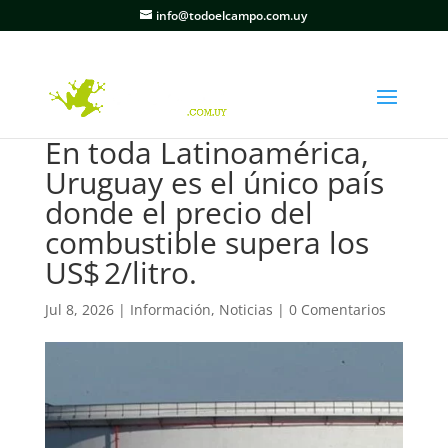
info@todoelcampo.com.uy
En toda Latinoamérica,
Uruguay es el único país
donde el precio del
combustible supera los
US$ 2/litro.
Jul 8, 2026
|
Información
,
Noticias
|
0 Comentarios