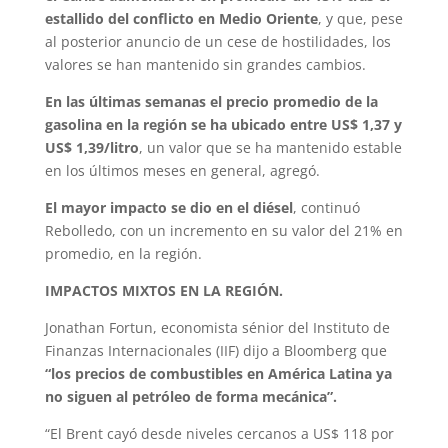
estallido del conflicto en Medio Oriente
, y que, pese
al posterior anuncio de un cese de hostilidades, los
valores se han mantenido sin grandes cambios.
En las últimas semanas el precio promedio de la
gasolina en la región se ha ubicado entre US$ 1,37 y
US$ 1,39/litro
, un valor que se ha mantenido estable
en los últimos meses en general, agregó.
El mayor impacto se dio en el diésel
, continuó
Rebolledo, con un incremento en su valor del 21% en
promedio, en la región.
IMPACTOS MIXTOS EN LA REGIÓN.
Jonathan Fortun, economista sénior del Instituto de
Finanzas Internacionales (IIF) dijo a Bloomberg que
“los precios de combustibles en América Latina ya
no siguen al petróleo de forma mecánica”.
“El Brent cayó desde niveles cercanos a US$ 118 por