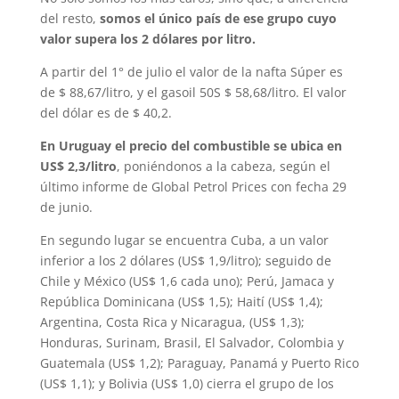
del resto,
somos el único país de ese grupo cuyo
valor supera los 2 dólares por litro.
A partir del 1° de julio el valor de la nafta Súper es
de $ 88,67/litro, y el gasoil 50S $ 58,68/litro. El valor
del dólar es de $ 40,2.
En Uruguay el precio del combustible se ubica en
US$ 2,3/litro
, poniéndonos a la cabeza, según el
último informe de Global Petrol Prices con fecha 29
de junio.
En segundo lugar se encuentra Cuba, a un valor
inferior a los 2 dólares (US$ 1,9/litro); seguido de
Chile y México (US$ 1,6 cada uno); Perú, Jamaca y
República Dominicana (US$ 1,5); Haití (US$ 1,4);
Argentina, Costa Rica y Nicaragua, (US$ 1,3);
Honduras, Surinam, Brasil, El Salvador, Colombia y
Guatemala (US$ 1,2); Paraguay, Panamá y Puerto Rico
(US$ 1,1); y Bolivia (US$ 1,0) cierra el grupo de los