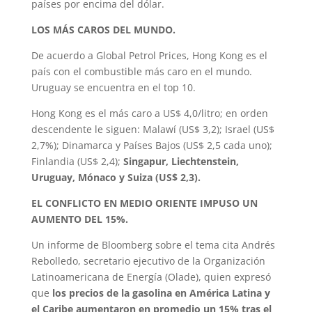
países por encima del dólar.
LOS MÁS CAROS DEL MUNDO.
De acuerdo a Global Petrol Prices, Hong Kong es el
país con el combustible más caro en el mundo.
Uruguay se encuentra en el top 10.
Hong Kong es el más caro a US$ 4,0/litro; en orden
descendente le siguen: Malawí (US$ 3,2); Israel (US$
2,7%); Dinamarca y Países Bajos (US$ 2,5 cada uno);
Finlandia (US$ 2,4);
Singapur, Liechtenstein,
Uruguay, Mónaco y Suiza (US$ 2,3).
EL CONFLICTO EN MEDIO ORIENTE IMPUSO UN
AUMENTO DEL 15%.
Un informe de Bloomberg sobre el tema cita Andrés
Rebolledo, secretario ejecutivo de la Organización
Latinoamericana de Energía (Olade), quien expresó
que
los precios de la gasolina en América Latina y
el Caribe aumentaron en promedio un 15% tras el