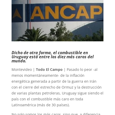
Dicho de otra forma, el combustible en
Uruguay está entre los diez más caros del
mundo.
Montevideo |
Todo El Campo
| Pasado lo peor -al
menos momentáneamente- de la inflación
energética generada a partir de la guerra en Irán
con el cierre del estrecho de Ormuz y la destrucción
de varias plantas petroleras, Uruguay sigue siendo el
país con el combustible más caro en toda
Latinoamérica (más de 30 países).
No solo somos los más caros, sino que, a diferencia