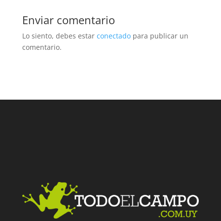
Enviar comentario
Lo siento, debes estar
conectado
para publicar un
comentario.
Facebook