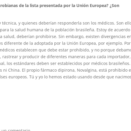
crobianas de la lista presentada por la Unión Europea? ¿Son
técnica, y quienes deberían responderla son los médicos. Son ell
 para la salud humana de la población brasileña. Estoy de acuerdo
la salud, deberían prohibirse. Sin embargo, existen divergencias e
s diferente de la adoptada por la Unión Europea, por ejemplo. Por
s médicos establecen que debe estar prohibido, y no porque debam
, rastrear y producir de diferentes maneras para cada importador,
al, los estándares deben ser establecidos por médicos brasileños.
os ni China. El propio fármaco dipirona, Novalgina, está prohibido 
países europeos. Tú y yo lo hemos estado usando desde que nacimos
 un comentario.