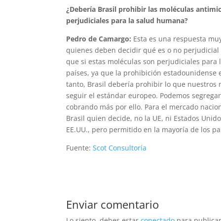
¿Debería Brasil prohibir las moléculas antimi
perjudiciales para la salud humana?
Pedro de Camargo:
Esta es una respuesta muy 
quienes deben decidir qué es o no perjudicial
que si estas moléculas son perjudiciales para 
países, ya que la prohibición estadounidense e
tanto, Brasil debería prohibir lo que nuestro
seguir el estándar europeo. Podemos segregar
cobrando más por ello. Para el mercado nacion
Brasil quien decide, no la UE, ni Estados Unid
EE.UU., pero permitido en la mayoría de los 
Fuente:
Scot Consultoría
Enviar comentario
Lo siento, debes estar
conectado
para publicar