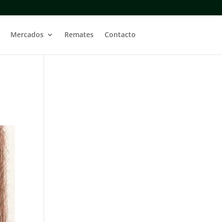
Mercados
Remates
Contacto