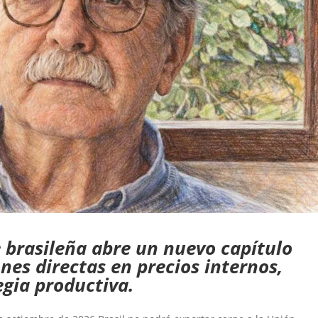
ne brasileña abre un nuevo capítulo
nes directas en precios internos,
egia productiva.