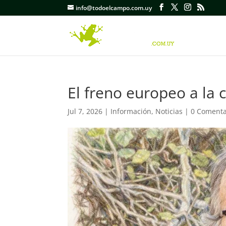
info@todoelcampo.com.uy
El freno europeo a la c
Jul 7, 2026
|
Información
,
Noticias
|
0 Comenta