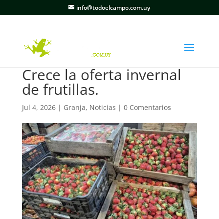
info@todoelcampo.com.uy
Crece la oferta invernal
de frutillas.
Jul 4, 2026
|
Granja
,
Noticias
|
0 Comentarios