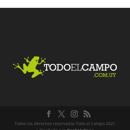
Facebook
Twitter
LinkedIn
Me gusta
Todos los derechos reservados Todo el Campo 2021