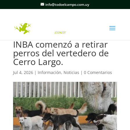
info@todoelcampo.com.uy
INBA comenzó a retirar
perros del vertedero de
Cerro Largo.
Jul 4, 2026
|
Información
,
Noticias
|
0 Comentarios