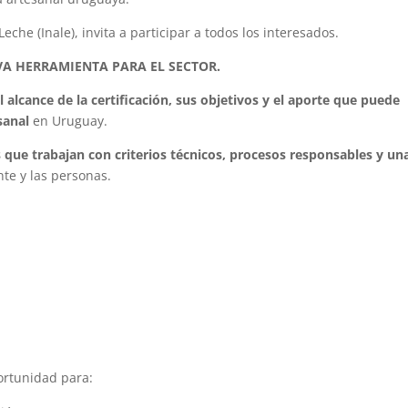
Leche (Inale), invita a participar a todos los interesados.
A HERRAMIENTA PARA EL SECTOR.
l alcance de la certificación, sus objetivos y el aporte que puede
sanal
en Uruguay.
s que trabajan con criterios técnicos, procesos responsables y un
nte y las personas.
ortunidad para: