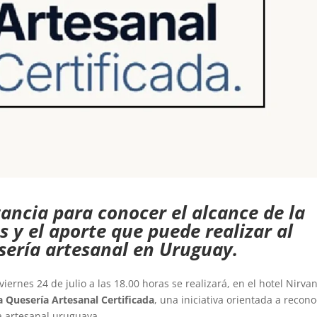
tancia para conocer el alcance de la
os y el aporte que puede realizar al
sería artesanal en Uruguay.
viernes 24 de julio a las 18.00 horas se realizará, en el hotel Nirva
 Quesería Artesanal Certificada
, una iniciativa orientada a recon
ía artesanal uruguaya.