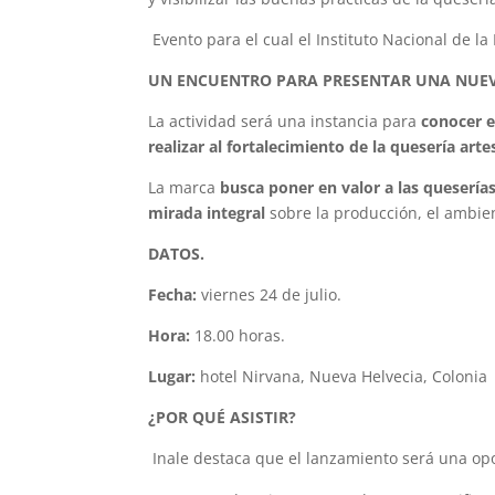
Evento para el cual el Instituto Nacional de la 
UN ENCUENTRO PARA PRESENTAR UNA NUEV
La actividad será una instancia para
conocer e
realizar al fortalecimiento de la quesería arte
La marca
busca poner en valor a las quesería
mirada integral
sobre la producción, el ambie
DATOS.
Fecha:
viernes 24 de julio.
Hora:
18.00 horas.
Lugar:
hotel Nirvana, Nueva Helvecia, Colonia
¿POR QUÉ ASISTIR?
Inale destaca que el lanzamiento será una op