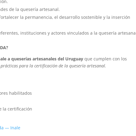
ión.
des de la quesería artesanal.
rtalecer la permanencia, el desarrollo sostenible y la inserción
erentes, instituciones y actores vinculados a la quesería artesana
ADA?
nale a queserías artesanales del Uruguay
que cumplen con los
rácticas para la certificación de la quesería artesanal.
ores habilitados
la certificación
da — Inale