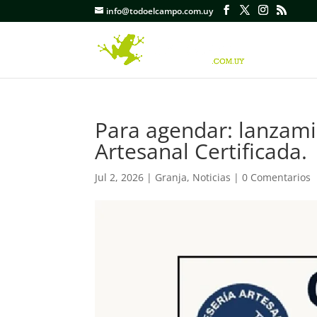
info@todoelcampo.com.uy
Para agendar: lanzami
Artesanal Certificada.
Jul 2, 2026
|
Granja
,
Noticias
|
0 Comentarios