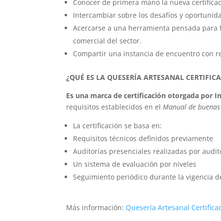
Conocer de primera mano la nueva certificac
Intercambiar sobre los desafíos y oportunida
Acercarse a una herramienta pensada para fo
comercial del sector.
Compartir una instancia de encuentro con ref
¿QUÉ ES LA QUESERÍA ARTESANAL CERTIFIC
Es una marca de certificación otorgada por I
requisitos establecidos en el
Manual de buenas p
La certificación se basa en:
Requisitos técnicos definidos previamente
Auditorías presenciales realizadas por audit
Un sistema de evaluación por niveles
Seguimiento periódico durante la vigencia de 
Más información:
Quesería Artesanal Certifica