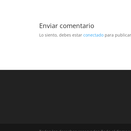
Enviar comentario
Lo siento, debes estar
conectado
para publicar