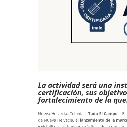
La actividad será una ins
certificación, sus objetiv
fortalecimiento de la que
Nueva Helvecia, Colonia |
Todo El Campo
| El 
de Nueva Helvecia, el
lanzamiento de la marca
y visibilizar las buenas prácticas de la queser