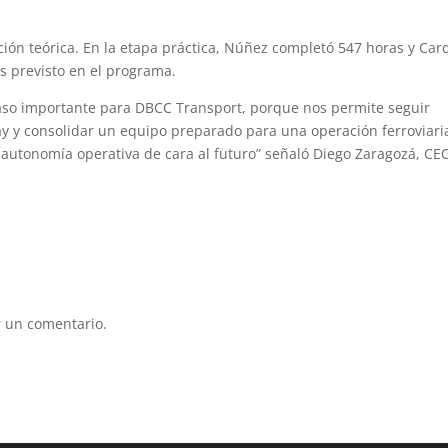
ción teórica. En la etapa práctica, Núñez completó 547 horas y Car
s previsto en el programa.
aso importante para DBCC Transport, porque nos permite seguir
y y consolidar un equipo preparado para una operación ferroviari
y autonomía operativa de cara al futuro” señaló Diego Zaragozá, CE
 un comentario.