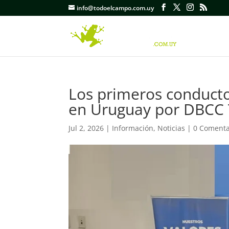
info@todoelcampo.com.uy
Los primeros conducto
en Uruguay por DBCC 
Jul 2, 2026
|
Información
,
Noticias
|
0 Comenta