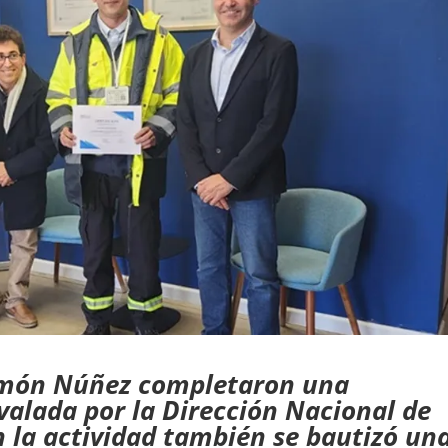
omón Núñez completaron una
valada por la Dirección Nacional de
n la actividad también se bautizó un