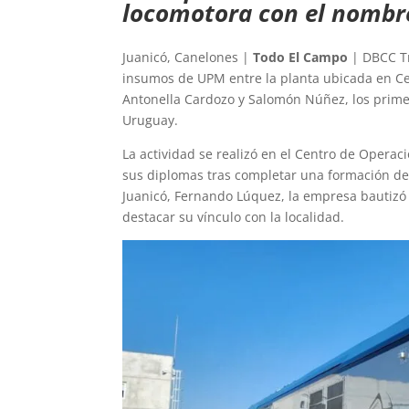
locomotora con el nombre
Juanicó, Canelones |
Todo El Campo
| DBCC Tr
insumos de UPM entre la planta ubicada en Ce
Antonella Cardozo y Salomón Núñez, los prime
Uruguay.
La actividad se realizó en el Centro de Oper
sus diplomas tras completar una formación de 
Juanicó, Fernando Lúquez, la empresa bautizó
destacar su vínculo con la localidad.