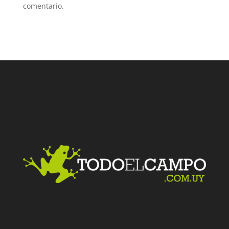
comentario.
Facebook
Twitter
LinkedIn