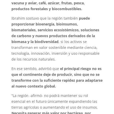
vacuna y aviar, café, azúcar, frutas, pesca,
productos forestales y biocombustibles.
Ibrahim sostuvo que la región también
puede
proporcionar bioenergía, bioinsumos,
biomateriales, servicios ecosistémicos, soluciones
de carbono y nuevos productos derivados de la
biomasa y la biodiversidad
, si los activos se
transforman en valor sostenible mediante ciencia,
tecnología, innovación, inversión y uso responsable
de los recursos naturales.
En ese sentido, advirtió que
el principal riesgo no es
que el continente deje de producir, sino que no se
transforme con la suficiente rapidez para adaptarse
al nuevo contexto global.
“La región -afirmó- no podrá mantener su rol
esencial en el futuro únicamente expandiendo las
tierras agrícolas o aumentando el uso de insumos.
Necesita generar más valor por hectárea, por