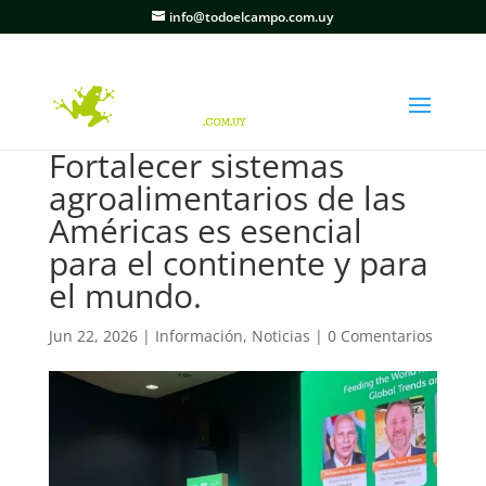
info@todoelcampo.com.uy
Fortalecer sistemas
agroalimentarios de las
Américas es esencial
para el continente y para
el mundo.
Jun 22, 2026
|
Información
,
Noticias
|
0 Comentarios