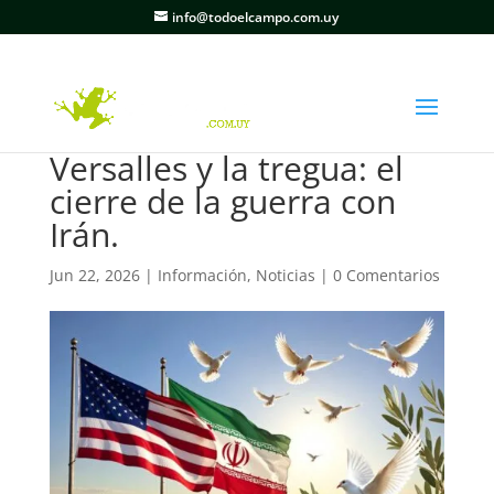
info@todoelcampo.com.uy
Versalles y la tregua: el
cierre de la guerra con
Irán.
Jun 22, 2026
|
Información
,
Noticias
|
0 Comentarios