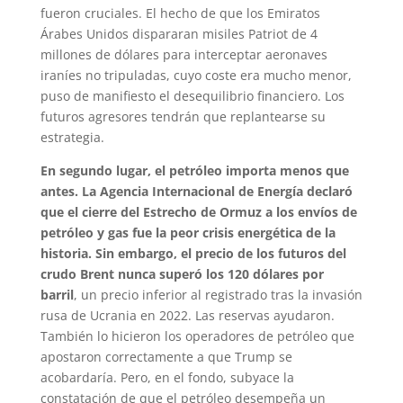
fueron cruciales. El hecho de que los Emiratos
Árabes Unidos dispararan misiles Patriot de 4
millones de dólares para interceptar aeronaves
iraníes no tripuladas, cuyo coste era mucho menor,
puso de manifiesto el desequilibrio financiero. Los
futuros agresores tendrán que replantearse su
estrategia.
En segundo lugar, el petróleo importa menos que
antes. La Agencia Internacional de Energía declaró
que el cierre del Estrecho de Ormuz a los envíos de
petróleo y gas fue la peor crisis energética de la
historia. Sin embargo, el precio de los futuros del
crudo Brent nunca superó los 120 dólares por
barril
, un precio inferior al registrado tras la invasión
rusa de Ucrania en 2022. Las reservas ayudaron.
También lo hicieron los operadores de petróleo que
apostaron correctamente a que Trump se
acobardaría. Pero, en el fondo, subyace la
constatación de que el petróleo desempeña un