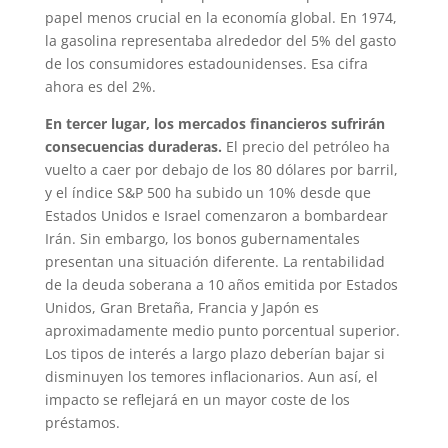
papel menos crucial en la economía global. En 1974,
la gasolina representaba alrededor del 5% del gasto
de los consumidores estadounidenses. Esa cifra
ahora es del 2%.
En tercer lugar, los mercados financieros sufrirán
consecuencias duraderas.
El precio del petróleo ha
vuelto a caer por debajo de los 80 dólares por barril,
y el índice S&P 500 ha subido un 10% desde que
Estados Unidos e Israel comenzaron a bombardear
Irán. Sin embargo, los bonos gubernamentales
presentan una situación diferente. La rentabilidad
de la deuda soberana a 10 años emitida por Estados
Unidos, Gran Bretaña, Francia y Japón es
aproximadamente medio punto porcentual superior.
Los tipos de interés a largo plazo deberían bajar si
disminuyen los temores inflacionarios. Aun así, el
impacto se reflejará en un mayor coste de los
préstamos.