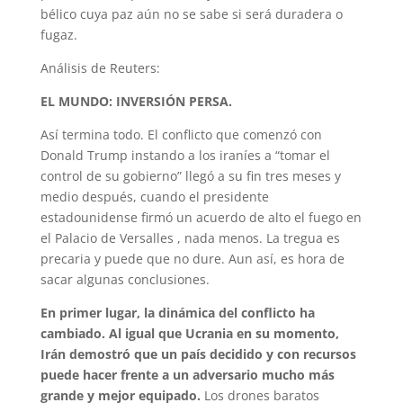
bélico cuya paz aún no se sabe si será duradera o
fugaz.
Análisis de Reuters:
EL MUNDO: INVERSIÓN PERSA.
Así termina todo. El conflicto que comenzó con
Donald Trump instando a los iraníes a “tomar el
control de su gobierno” llegó a su fin tres meses y
medio después, cuando el presidente
estadounidense firmó un acuerdo de alto el fuego en
el Palacio de Versalles , nada menos. La tregua es
precaria y puede que no dure. Aun así, es hora de
sacar algunas conclusiones.
En primer lugar, la dinámica del conflicto ha
cambiado. Al igual que Ucrania en su momento,
Irán demostró que un país decidido y con recursos
puede hacer frente a un adversario mucho más
grande y mejor equipado.
Los drones baratos