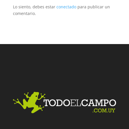
Lo siento, debes estar
conectado
para publicar un
comentario.
Facebook
Twitter